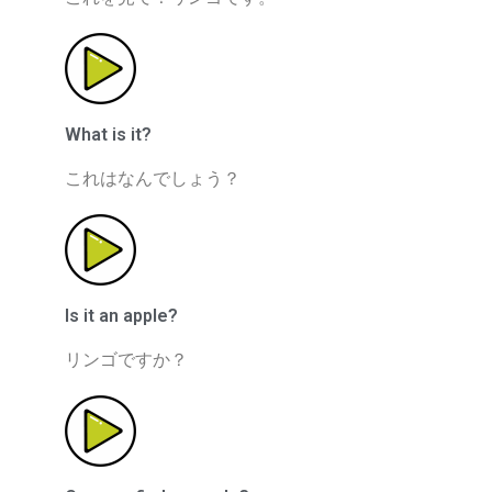
What is it?
これはなんでしょう？
Is it an apple?
リンゴですか？