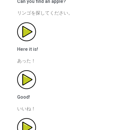
Can you find an apple?
リンゴを探してください。
Here it is!
あった！
Good!
いいね！