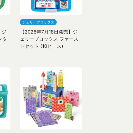
ジェリーブロックス
】ジ
【2026年7月18日発売】ジ
クタ
ェリーブロックス ファース
トセット (10ピース)