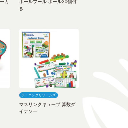
ーカ
ボールプール ボール20個付
き
ラーニングリソーシズ
マスリンクキューブ 算数ダ
イナソー