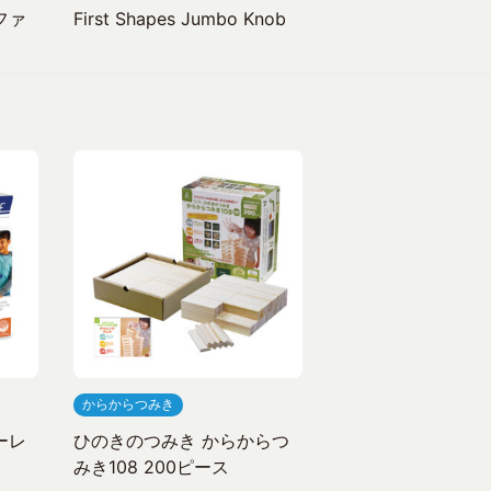
ファ
First Shapes Jumbo Knob
からからつみき
ーレ
ひのきのつみき からからつ
みき108 200ピース