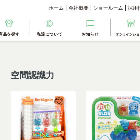
ホーム
|
会社概要
|
ショールーム
|
採用
商品を探す
私達について
お知らせ
オンラインショ
空間認識力