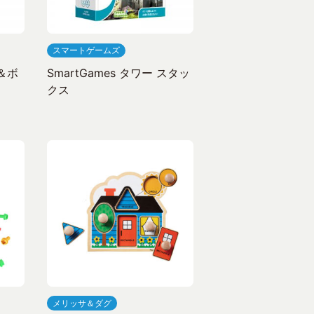
スマートゲームズ
ト＆ボ
SmartGames タワー スタッ
クス
メリッサ＆ダグ