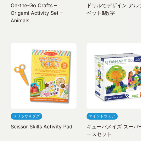
On-the-Go Crafts –
ドリルでデザイン アル
Origami Activity Set –
ベット&数字
Animals
メリッサ＆ダグ
マインドウェア
Scissor Skills Activity Pad
キューバメイズ スーパ
ースセット