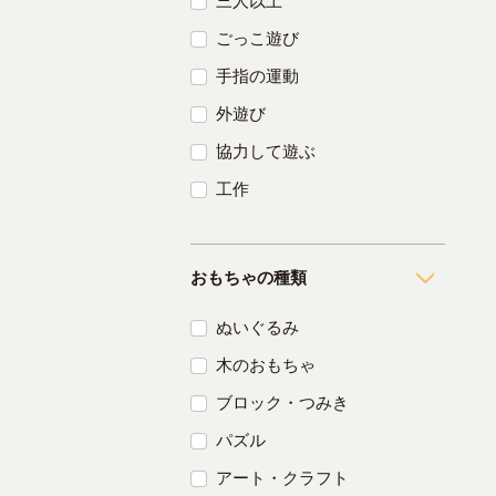
三人以上
ごっこ遊び
手指の運動
外遊び
協力して遊ぶ
工作
おもちゃの種類
ぬいぐるみ
木のおもちゃ
ブロック・つみき
パズル
アート・クラフト