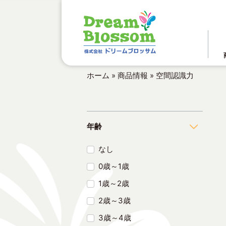
ホーム
»
商品情報
»
空間認識力
年齢
なし
0歳～1歳
1歳～2歳
2歳～3歳
3歳～4歳