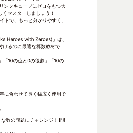
マスリンクキューブにゼロをもつ大
しくマスターしましょう！
ガイドで、もっと分かりやすく、
 Heroes with Zeroes)」は、
に付けるのに最適な算数教材で
「10の位と0の役割」「10の
年に合わせて長く幅広く使用で
。
まな数の問題にチャレンジ！1問