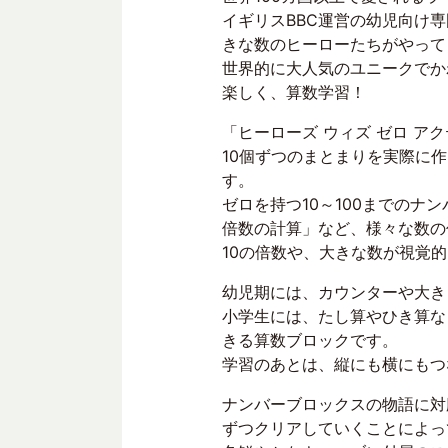
イギリスBBC運営の幼児向け専門
きな数のヒーローたちがやって
世界的に大人気のユニークでか
楽しく、算数学習！
「ヒーローズ ウィズ ゼロ アクティビティセ
10個ずつのまとまりを実際に
す。
ゼロを持つ10～100までのナ
倍数の計算」など、様々な数の
10の倍数や、大きな数が視覚
幼児期には、カウンターや大き
小学生には、たし算やひき算な
きる算数ブロックです。
学習のあとは、縦にも横にもつ
ナンバーブロックスの物語に対
ずつクリアしていくことによっ