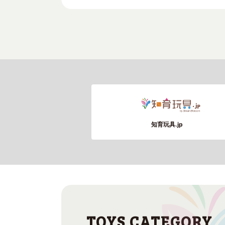
知育玩具.jp