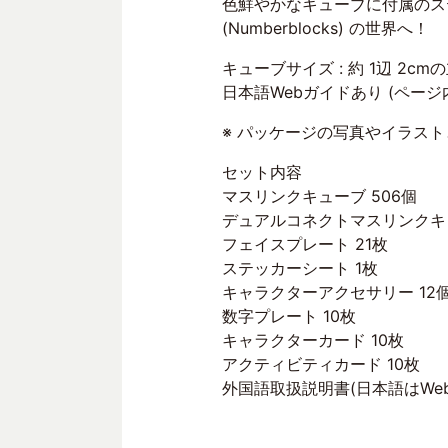
色鮮やかなキューブに付属のス
(Numberblocks) の世界へ！
キューブサイズ : 約 1辺 2cm
日本語Webガイドあり (ページ
※ パッケージの写真やイラス
セット内容
マスリンクキューブ 506個
デュアルコネクトマスリンクキュ
フェイスプレート 21枚
ステッカーシート 1枚
キャラクターアクセサリー 12
数字プレート 10枚
キャラクターカード 10枚
アクティビティカード 10枚
外国語取扱説明書(日本語はWe