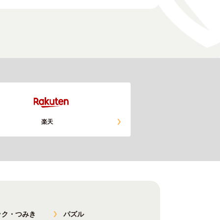
楽天
ック・つみき
パズル