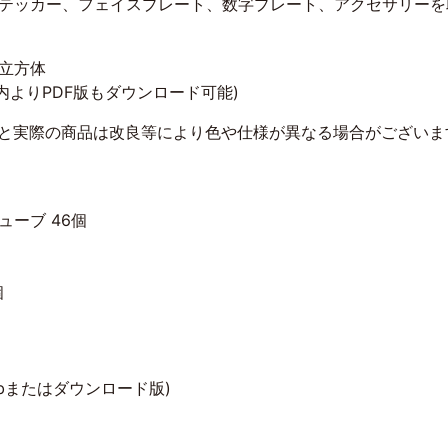
テッカー、フェイスプレート、数字プレート、アクセサリーを
の立方体
内よりPDF版もダウンロード可能)
トと実際の商品は改良等により色や仕様が異なる場合がございま
ーブ 46個
個
bまたはダウンロード版)