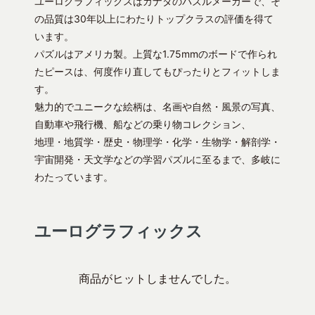
ユーログラフィックスはカナダのパズルメーカーで、そ
の品質は30年以上にわたりトップクラスの評価を得て
います。
パズルはアメリカ製。上質な1.75mmのボードで作られ
たピースは、何度作り直してもぴったりとフィットしま
す。
魅力的でユニークな絵柄は、名画や自然・風景の写真、
自動車や飛行機、船などの乗り物コレクション、
地理・地質学・歴史・物理学・化学・生物学・解剖学・
宇宙開発・天文学などの学習パズルに至るまで、多岐に
わたっています。
ユーログラフィックス
商品がヒットしませんでした。