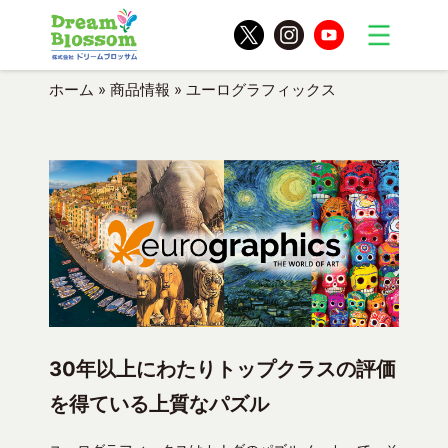
ホーム
»
商品情報
»
ユーログラフィックス
30年以上にわたりトップクラスの評価
を得ている上質なパズル