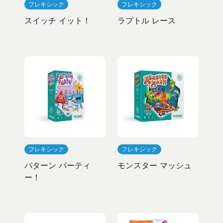
フレキシック
フレキシック
スイッチ イット！
ラプトル レース
フレキシック
フレキシック
パターン パーティ
モンスター マッシュ
ー！