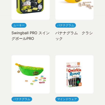
ムーキー
バナナグラム
Swingball PRO スイン
バナナグラム クラシ
グボールPRO
ック
バナナグラム
マインドウェア