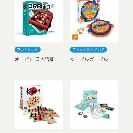
フレキシック
フォックスマインド
オービト 日本語版
マーブルガーブル