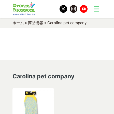
ホーム
»
商品情報
»
Carolina pet company
Carolina pet company