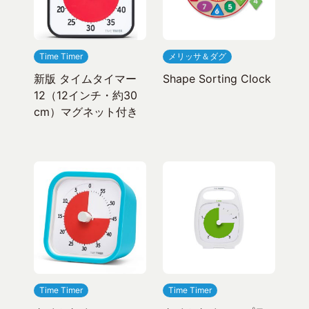
Time Timer
メリッサ＆ダグ
新版 タイムタイマー
Shape Sorting Clock
12（12インチ・約30
cm）マグネット付き
Time Timer
Time Timer