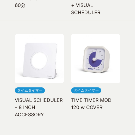
60分
+ VISUAL
SCHEDULER
タイムタイマー
タイムタイマー
VISUAL SCHEDULER
TIME TIMER MOD –
– 8 INCH
120 w COVER
ACCESSORY