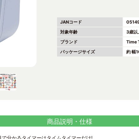
JANコード
0514
対象年齢
3歳以
ブランド
Time 
パッケージサイズ
約 幅
商品説明・仕様
目で分かるタイマーはタイムタイマーだけ!