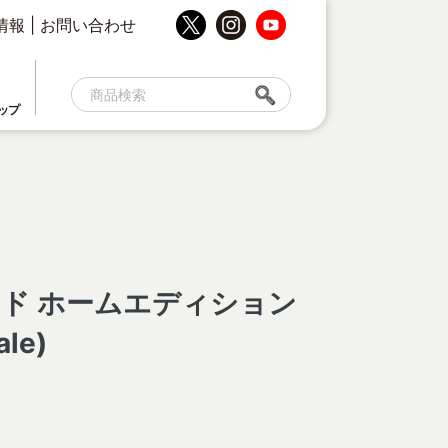
情報
|
お問い合わせ
ップ
ッド ホームエディション
le)