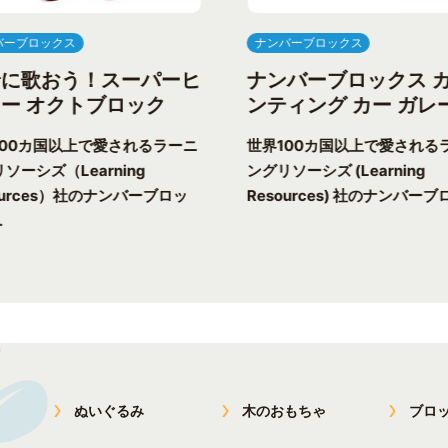
バーブロックス
ナンバーブロックス
緒に歌おう！スーパーヒ
ナンバーブロックス 
ー オクトブロック
ンティング カー ガレ
100カ国以上で愛されるラーニ
世界100カ国以上で愛される
ソーシズ（Learning
ングリソーシズ (Learning
ources）社のナンバーブロッ
Resources) 社のナンバーブロ
.
ぬいぐるみ
木のおもちゃ
ブロ