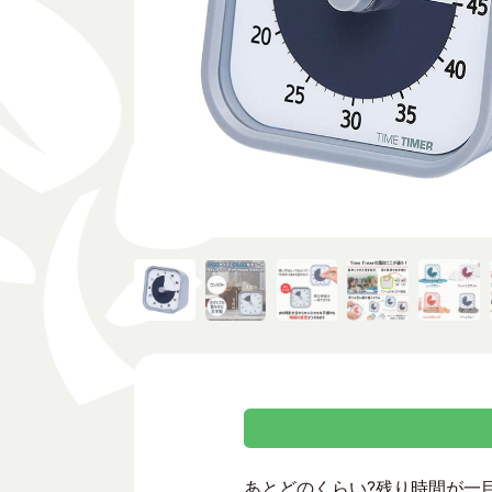
あとどのくらい?残り時間が一