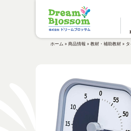
ホーム
»
商品情報
»
教材・補助教材
»
タ