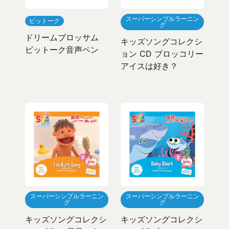
スーパーシンプルラーニン
ピットーク
グ
ドリームブロッサム
キッズソングコレクシ
ピットーク音声ペン
ョン CD ブロッコリー
アイスは好き？
スーパーシンプルラーニン
スーパーシンプルラーニン
グ
グ
キッズソングコレクシ
キッズソングコレクシ