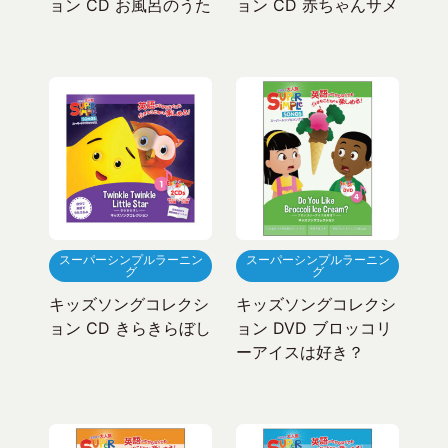
ョン CD お風呂のうた
ョン CD 赤ちゃんサメ
スーパーシンプルラーニン
スーパーシンプルラーニン
グ
グ
キッズソングコレクシ
キッズソングコレクシ
ョン CD きらきらぼし
ョン DVD ブロッコリ
ーアイスは好き？