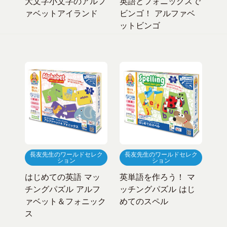
大文字小文字のアルフ
英語とフォニックスで
ァベットアイランド
ビンゴ！ アルファベ
ットビンゴ
長友先生のワールドセレク
長友先生のワールドセレク
ション
ション
はじめての英語 マッ
英単語を作ろう！ マ
チングパズル アルフ
ッチングパズル はじ
ァベット＆フォニック
めてのスペル
ス