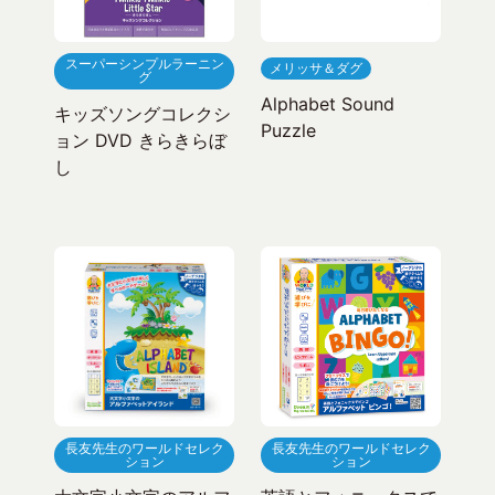
スーパーシンプルラーニン
メリッサ＆ダグ
グ
Alphabet Sound
キッズソングコレクシ
Puzzle
ョン DVD きらきらぼ
し
長友先生のワールドセレク
長友先生のワールドセレク
ション
ション