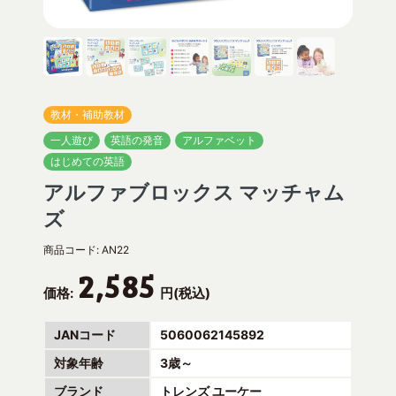
教材・補助教材
一人遊び
英語の発音
アルファベット
はじめての英語
アルファブロックス マッチャム
ズ
商品コード:
AN22
2,585
価格:
円(税込)
JANコード
5060062145892
対象年齢
3歳～
ブランド
トレンズ ユーケー