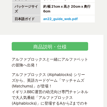
パッケージサイ
約 幅 21cm x 高さ 20cm x 奥行
ズ
6cm
日本語ガイド
an22_guide_web.pdf
商品説明・仕様
アルファブロックスと一緒にアルファベット
の冒険へ出発！
アルファブロックス (Alphablocks) シリー
ズから、英語カードゲーム「マッチャムズ
(Matchums)」が登場！
イギリスBBC運営の幼児向け専門チャンネル
で大人気番組「アルファブロックス
(Alphablocks)」に登場するAからZまでのキ