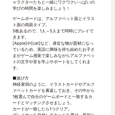
ャラクターたちと一緒にワクワクいっぱいの
学びの時間を楽しみましょう！
ゲームボードは、アルファベット面とイラス
ト面の両面タイプ。
5枚あるので、1人～5人まで同時にプレイで
きます。
[Apple]や[cat]など、身近な物が題材になっ
ているため、英語に興味を持ち始めたお子さ
まがゲーム感覚で楽しみながらアルファベッ
トの文字や音を学ぶサポートをしてくれま
す。
■遊び方
神経衰弱のように、イラストカードやアルフ
ァベットカードを裏返しておき、その中から
1枚選んで自分のゲームボードと一致するカ
ードとマッチングさせましょう。
カードが一致したら1つクリア。