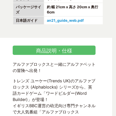
パッケージサイ
約 幅 21cm x 高さ 20cm x 奥行
ズ
6cm
日本語ガイド
an21_guide_web.pdf
商品説明・仕様
アルファブロックスと一緒にアルファベット
の冒険へ出発！
トレンズ ユーケー(Trends UK)のアルファブ
ロックス (Alphablocks) シリーズから、英
語カードゲーム「ワードビルダー(Word
Builder)」が登場！
イギリスBBC運営の幼児向け専門チャンネル
で大人気番組「アルファブロックス