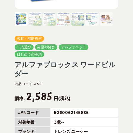
教材・補助教材
一人遊び
英語の発音
アルファベット
はじめての英語
アルファブロックス ワードビル
ダー
商品コード:
AN21
2,585
価格:
円(税込)
JANコード
5060062145885
対象年齢
3歳～
ブランド
トレンズ ユーケー