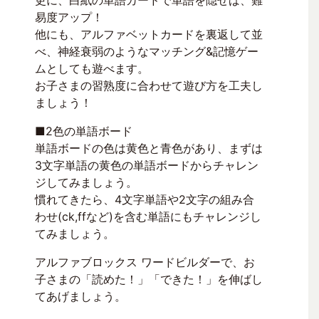
更に、白紙の単語カードで単語を隠せば、難
易度アップ！
他にも、アルファベットカードを裏返して並
べ、神経衰弱のようなマッチング&記憶ゲー
ムとしても遊べます。
お子さまの習熟度に合わせて遊び方を工夫し
ましょう！
■2色の単語ボード
単語ボードの色は黄色と青色があり、まずは
3文字単語の黄色の単語ボードからチャレン
ジしてみましょう。
慣れてきたら、4文字単語や2文字の組み合
わせ(ck,ffなど)を含む単語にもチャレンジし
てみましょう。
アルファブロックス ワードビルダーで、お
子さまの「読めた！」「できた！」を伸ばし
てあげましょう。