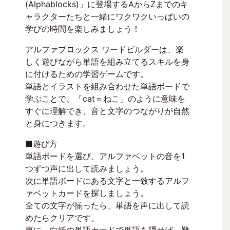
(Alphablocks)」に登場するAからZまでのキ
ャラクターたちと一緒にワクワクいっぱいの
学びの時間を楽しみましょう！
アルファブロックス ワードビルダーは、楽
しく遊びながら単語を組み立てるスキルを身
に付けるための学習ゲームです。
単語とイラストを組み合わせた単語ボードで
学ぶことで、「cat＝ねこ」のように意味を
すぐに理解でき、音と文字のつながりが自然
と身につきます。
■遊び方
単語ボードを選び、アルファベットの音を1
つずつ声に出して読みましょう。
次に単語ボードにある文字と一致するアルフ
ァベットカードを探しましょう。
全ての文字が揃ったら、単語を声に出して読
めたらクリアです。