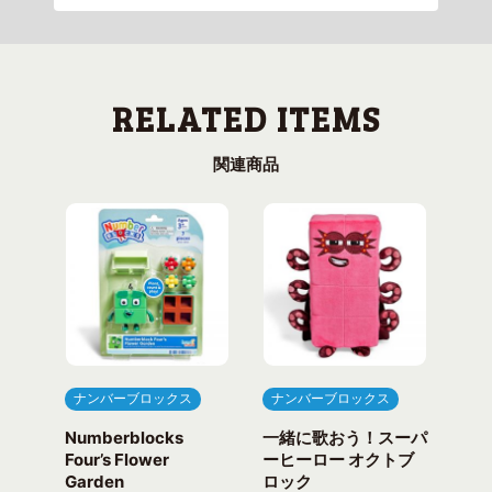
関連商品
ナンバーブロックス
ナンバーブロックス
ナ
Numberblocks
一緒に歌おう！スーパ
ナ
arty
Four’s Flower
ーヒーロー オクトブ
カウ
Garden
ロック
ガ