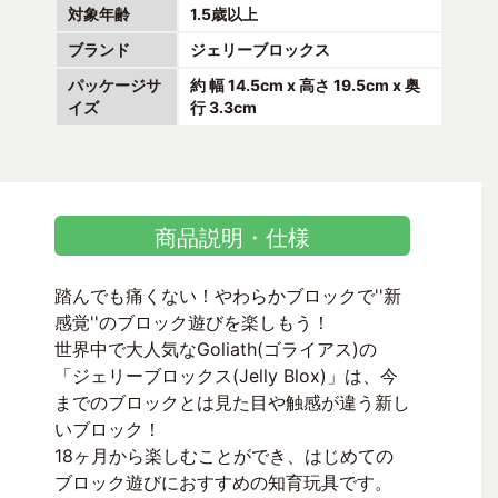
対象年齢
1.5歳以上
ブランド
ジェリーブロックス
パッケージサ
約 幅 14.5cm x 高さ 19.5cm x 奥
イズ
行 3.3cm
商品説明・仕様
踏んでも痛くない！やわらかブロックで''新
感覚''のブロック遊びを楽しもう！
世界中で大人気なGoliath(ゴライアス)の
「ジェリーブロックス(Jelly Blox)」は、今
までのブロックとは見た目や触感が違う新し
いブロック！
18ヶ月から楽しむことができ、はじめての
ブロック遊びにおすすめの知育玩具です。