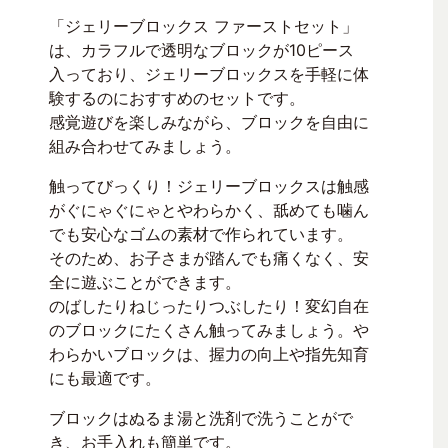
「ジェリーブロックス ファーストセット」
は、カラフルで透明なブロックが10ピース
入っており、ジェリーブロックスを手軽に体
験するのにおすすめのセットです。
感覚遊びを楽しみながら、ブロックを自由に
組み合わせてみましょう。
触ってびっくり！ジェリーブロックスは触感
がぐにゃぐにゃとやわらかく、舐めても噛ん
でも安心なゴムの素材で作られています。
そのため、お子さまが踏んでも痛くなく、安
全に遊ぶことができます。
のばしたりねじったりつぶしたり！変幻自在
のブロックにたくさん触ってみましょう。や
わらかいブロックは、握力の向上や指先知育
にも最適です。
ブロックはぬるま湯と洗剤で洗うことがで
き、お手入れも簡単です。