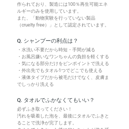
作られており、製造には100％再生可能エネ
ルギーのみを使用しています。
また、「動物実験を行っていない製品
（cruelty free）」として認定されています。
Q. シャンプーの利点は？
・水洗い不要だから時短・手間が減る
・お風呂嫌いなワンちゃんの負担を軽くする
・気になる部分だけをピンポイントで洗える
・外出先でもタオル1つでどこでも使える
・液体タイプだから被毛だけでなく、皮膚ま
でしっかり洗える
Q. タオルでふかなくてもいい？
必ずふき取ってください！
汚れを吸着した泡を、最後にタオルでふきと
ることで洗浄が完了します。