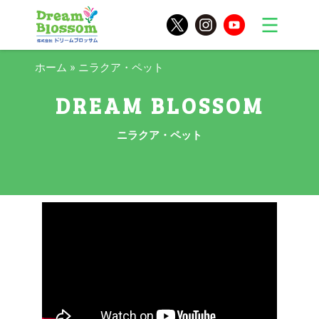
ホーム
»
ニラクア・ペット
ニラクア・ペット