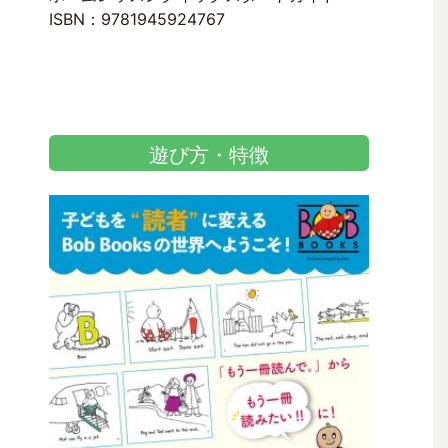
ISBN：9781945924767
遊び方・特徴