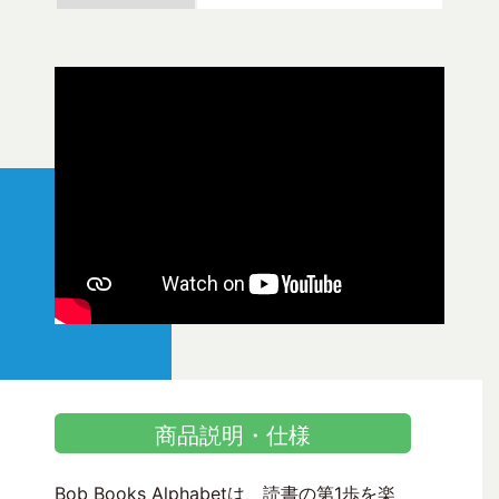
商品説明・仕様
Bob Books Alphabetは、読書の第1歩を楽