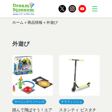
ホーム
»
商品情報
»
外遊び
外遊び
ラーニングリソーシズ
チラフィッシュ
踏んで飛ばそう！エア
スタンティ ピスタチ