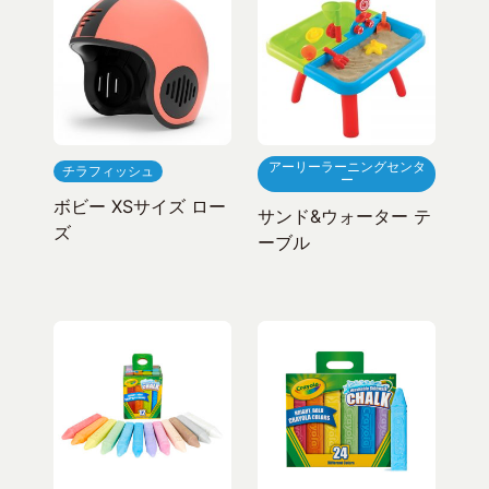
アーリーラーニングセンタ
チラフィッシュ
ー
ボビー XSサイズ ロー
サンド&ウォーター テ
ズ
ーブル