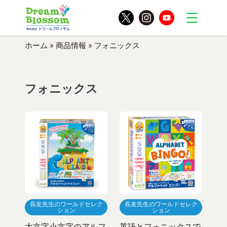
ホーム
»
商品情報
»
フォニックス
フォニックス
長友先生のワールドセレク
長友先生のワールドセレク
ション
ション
大文字小文字のアルフ
英語とフォニックスで