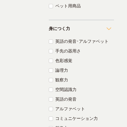
ペット用商品
身につく力
英語の発音･アルファベット
手先の器用さ
色彩感覚
論理力
観察力
空間認識力
英語の発音
アルファベット
コミュニケーション力