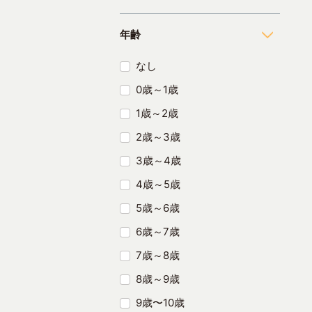
年齢
なし
0歳～1歳
1歳～2歳
2歳～3歳
3歳～4歳
4歳～5歳
5歳～6歳
6歳～7歳
7歳～8歳
8歳～9歳
9歳〜10歳