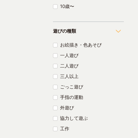
10歳〜
遊びの種類
お絵描き・色あそび
一人遊び
二人遊び
三人以上
ごっこ遊び
手指の運動
外遊び
協力して遊ぶ
工作