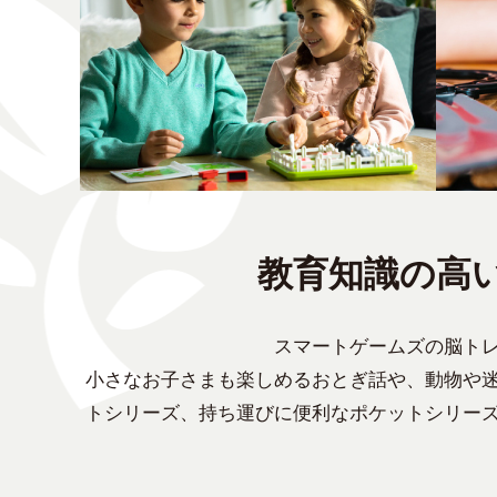
教育知識の高
スマートゲームズの脳ト
小さなお子さまも楽しめるおとぎ話や、動物や
トシリーズ、持ち運びに便利なポケットシリー