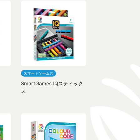
スマートゲームズ
SmartGames IQスティック
ス