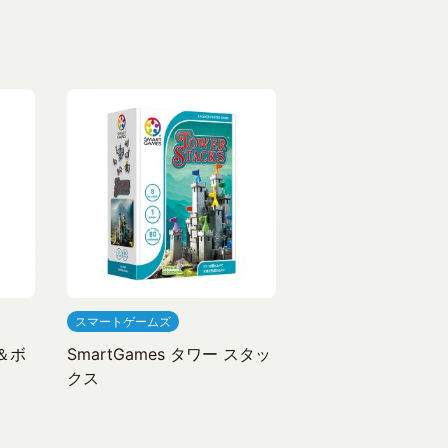
スマートゲームズ
ト＆ボ
SmartGames タワー スタッ
クス