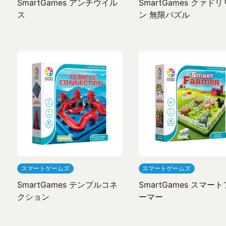
SmartGames アンチウイル
SmartGames クァド
ス
ン 無限パズル
スマートゲームズ
スマートゲームズ
SmartGames テンプルコネ
SmartGames スマー
クション
ーマー