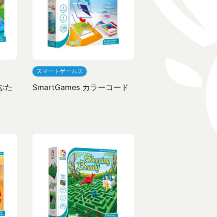
スマートゲームズ
子ぶた
SmartGames カラーコード