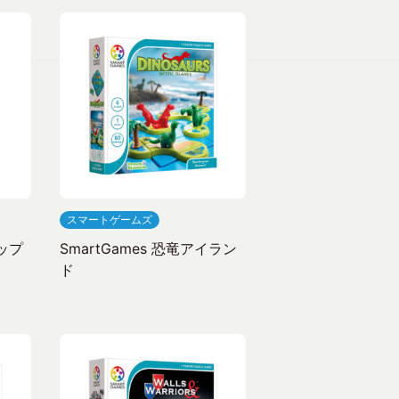
スマートゲームズ
ラップ
SmartGames 恐竜アイラン
ド