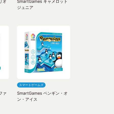
リリオ
SmartGames キャメロット
ジュニア
スマートゲームズ
トファ
SmartGames ペンギン・オ
ン・アイス