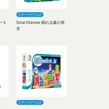
スマートゲームズ
キー３
SmartGames 眠れる森の美
女
スマートゲームズ