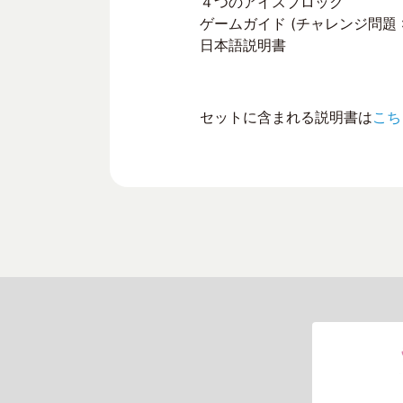
４つのアイスブロック
ゲームガイド (チャレンジ問題 : 
日本語説明書
セットに含まれる説明書は
こち