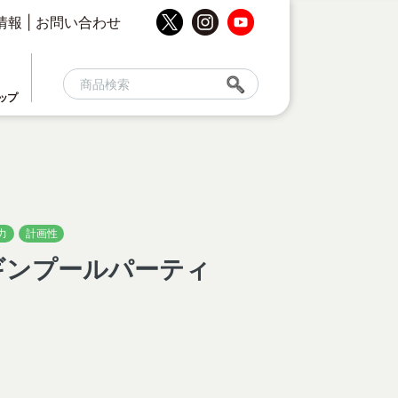
情報
|
お問い合わせ
ップ
力
計画性
ペンギンプールパーティ