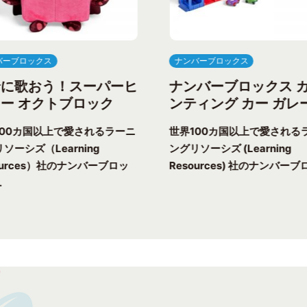
バーブロックス
ナンバーブロックス
緒に歌おう！スーパーヒ
ナンバーブロックス 
ー オクトブロック
ンティング カー ガレ
100カ国以上で愛されるラーニ
世界100カ国以上で愛される
ソーシズ（Learning
ングリソーシズ (Learning
ources）社のナンバーブロッ
Resources) 社のナンバーブロ
.