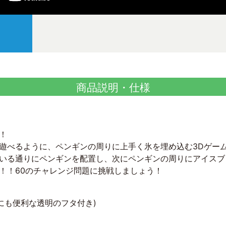
商品説明・仕様
！
遊べるように、ペンギンの周りに上手く氷を埋め込む3Dゲー
いる通りにペンギンを配置し、次にペンギンの周りにアイスブ
！！60のチャレンジ問題に挑戦しましょう！
にも便利な透明のフタ付き)