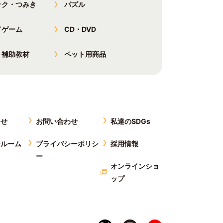
ック・つみき
パズル
ドゲーム
CD・DVD
・補助教材
ペット用商品
らせ
お問い合わせ
私達のSDGs
ールーム
プライバシーポリシ
採用情報
ー
オンラインショ
ップ