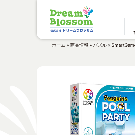
ホーム
»
商品情報
»
パズル
»
SmartG