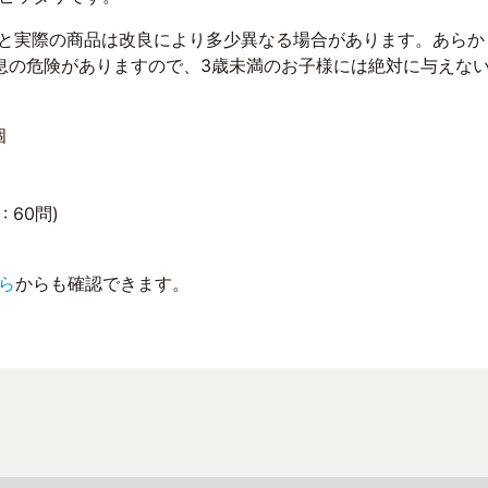
真と実際の商品は改良により多少異なる場合があります。あら
息の危険がありますので、3歳未満のお子様には絶対に与えな
個
 60問)
ら
からも確認できます。