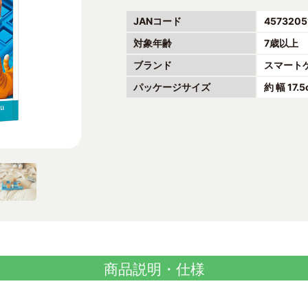
JANコード
4573205
対象年齢
7歳以上
ブランド
スマート
パッケージサイズ
約 幅 17.
商品説明・仕様