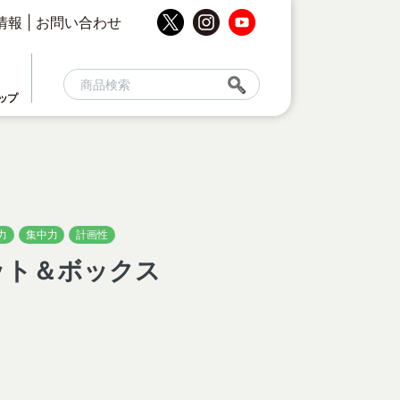
情報
|
お問い合わせ
ップ
力
集中力
計画性
キャット＆ボックス