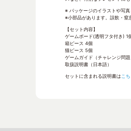
※ パッケージのイラストや写
※小部品があります。誤飲・窒
【セット内容】
ゲームボード(透明フタ付き) 1
箱ピース 4個
猫ピース 5個
ゲームガイド（チャレンジ問題 :
取扱説明書（日本語）
セットに含まれる説明書は
こち