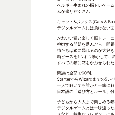
ベルギー生まれの脳トレゲーム 
ムが盛りだくさん！
キャット&ボックス(Cats &
デジタルゲームには負けない面
かわいい猫と楽しく脳トレーニ
挑戦する問題を選んだら、問題
猫たちは箱に隠れるのが大好き
箱ピースを1つずつ動かして、
すべての猫に箱をかぶせられた
問題は全部で60問。
StarterからWizardま
一人で解いても誰かと一緒に解
日本語の「遊び方とルール」付
子どもから大人まで楽しめる猫
デジタルゲームとは一味違った
スなど、特別なプレゼントにも