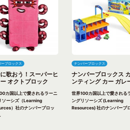
バーブロックス
ナンバーブロックス
緒に歌おう！スーパーヒ
ナンバーブロックス 
ー オクトブロック
ンティング カー ガレ
100カ国以上で愛されるラーニ
世界100カ国以上で愛される
ソーシズ（Learning
ングリソーシズ (Learning
ources）社のナンバーブロッ
Resources) 社のナンバーブロ
.