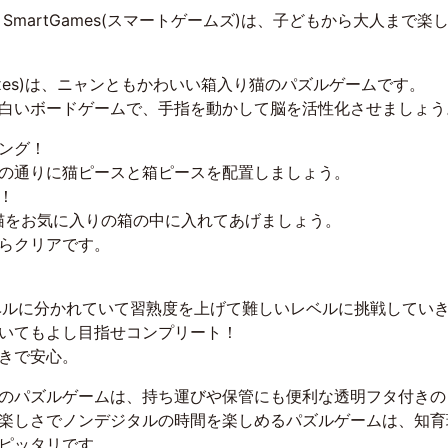
SmartGames(スマートゲームズ)は、子どもから大人まで
 Boxes)は、ニャンともかわいい箱入り猫のパズルゲームです。
白いボードゲームで、手指を動かして脳を活性化させましょう
ング！
の通りに猫ピースと箱ピースを配置しましょう。
！
猫をお気に入りの箱の中に入れてあげましょう。
らクリアです。
での5レベルに分かれていて習熟度を上げて難しいレベルに挑戦してい
いてもよし目指せコンプリート！
きで安心。
のパズルゲームは、持ち運びや保管にも便利な透明フタ付きの
楽しさでノンデジタルの時間を楽しめるパズルゲームは、知育
ピッタリです。