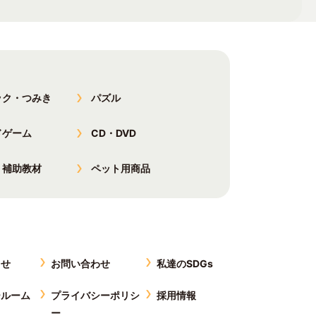
ック・つみき
パズル
ドゲーム
CD・DVD
・補助教材
ペット用商品
らせ
お問い合わせ
私達のSDGs
ールーム
プライバシーポリシ
採用情報
ー