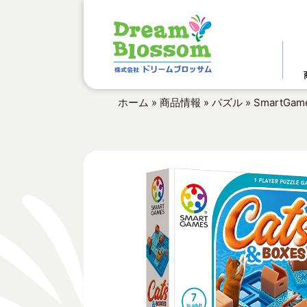
ホーム
»
商品情報
»
パズル
»
SmartG