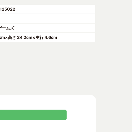
125022
ゲームズ
5cm×高さ 24.2cm×奥行 4.6cm