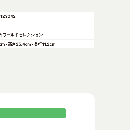
5123042
のワールドセレクション
7cm×高さ25.4cm×奥行11.2cm