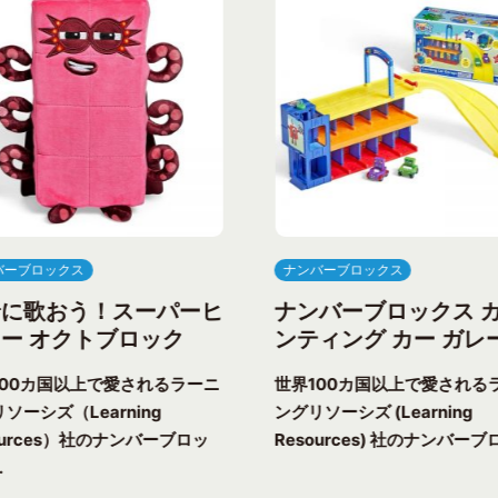
バーブロックス
ナンバーブロックス
緒に歌おう！スーパーヒ
ナンバーブロックス 
ー オクトブロック
ンティング カー ガレ
100カ国以上で愛されるラーニ
世界100カ国以上で愛される
ソーシズ（Learning
ングリソーシズ (Learning
ources）社のナンバーブロッ
Resources) 社のナンバーブロ
.