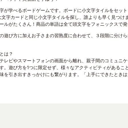
字が学べるボードゲームです。ボードに小文字タイルをセット
大文字カードと同じ小文字タイルを探し、誰よりも早く見つけ
ールがたくさん！商品の単語は全て頭文字をフォニックスで発
の遊び方に加えお子さまの習熟度に合わせて、３段階に分けら
とは？
テレビやスマートフォンの画面から離れ、親子間のコミュニケ
す。遊び方を1つに限定せず、様々なアクティビティがあるこ
味を引き出すきっかけにも繋がります。「上手にできたときは