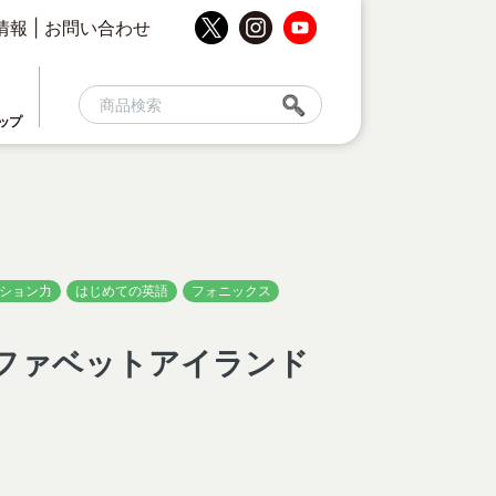
情報
|
お問い合わせ
ップ
ション力
はじめての英語
フォニックス
ファベットアイランド