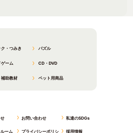
ック・つみき
パズル
ドゲーム
CD・DVD
・補助教材
ペット用商品
らせ
お問い合わせ
私達のSDGs
ールーム
プライバシーポリシ
採用情報