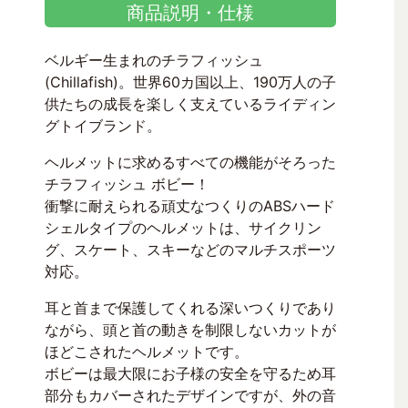
商品説明・仕様
ベルギー生まれのチラフィッシュ
(Chillafish)。世界60カ国以上、190万人の子
供たちの成長を楽しく支えているライディン
グトイブランド。
ヘルメットに求めるすべての機能がそろった
チラフィッシュ ボビー！
衝撃に耐えられる頑丈なつくりのABSハード
シェルタイプのヘルメットは、サイクリン
グ、スケート、スキーなどのマルチスポーツ
対応。
耳と首まで保護してくれる深いつくりであり
ながら、頭と首の動きを制限しないカットが
ほどこされたヘルメットです。
ボビーは最大限にお子様の安全を守るため耳
部分もカバーされたデザインですが、外の音