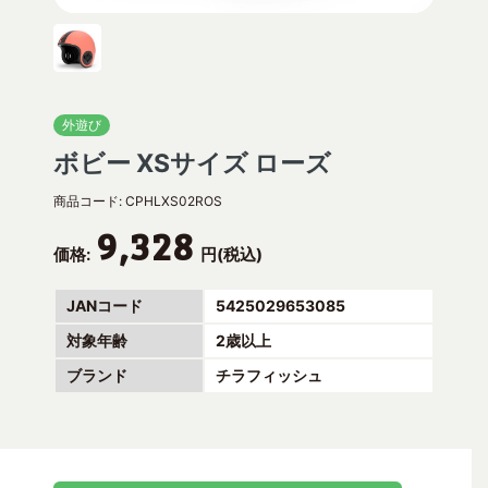
外遊び
ボビー XSサイズ ローズ
商品コード:
CPHLXS02ROS
9,328
価格:
円(税込)
JANコード
5425029653085
対象年齢
2歳以上
ブランド
チラフィッシュ