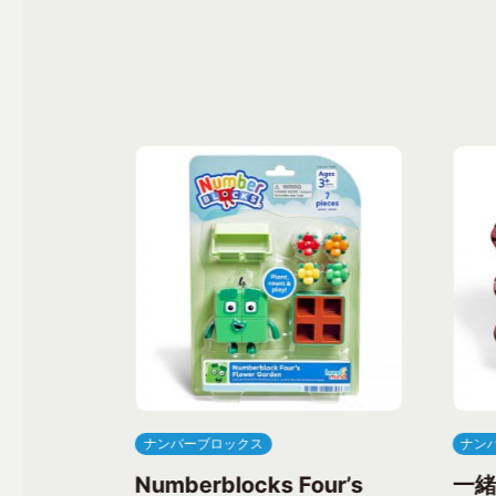
ナンバーブロックス
ナン
ree’s
Numberblocks Four’s
一