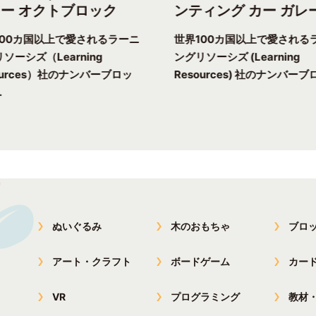
ー オクトブロック
ンティング カー ガレ
100カ国以上で愛されるラーニ
世界100カ国以上で愛される
ソーシズ（Learning
ングリソーシズ (Learning
ources）社のナンバーブロッ
Resources) 社のナンバーブロ
.
ぬいぐるみ
木のおもちゃ
ブロ
アート・クラフト
ボードゲーム
カー
VR
プログラミング
教材