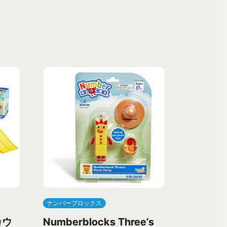
ナンバーブロックス
ナンバーブ
カウ
Numberblocks Three’s
Numberb