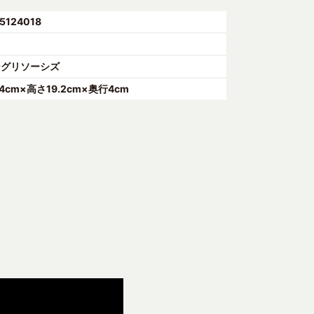
5124018
ングリソーシズ
.4cm×高さ19.2cm×奥行4cm