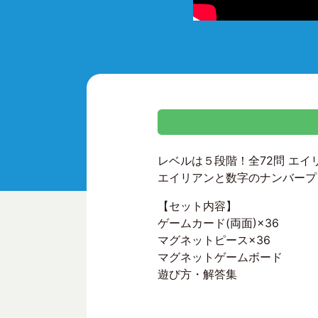
レベルは５段階！全72問 エ
エイリアンと数字のナンバープ
【セット内容】
ゲームカード(両面)×36
マグネットピース×36
マグネットゲームボード
遊び方・解答集