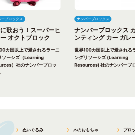
バーブロックス
ナンバーブロックス
緒に歌おう！スーパーヒ
ナンバーブロックス 
ー オクトブロック
ンティング カー ガレ
100カ国以上で愛されるラーニ
世界100カ国以上で愛される
ソーシズ（Learning
ングリソーシズ (Learning
ources）社のナンバーブロッ
Resources) 社のナンバーブロ
.
ぬいぐるみ
木のおもちゃ
ブロ