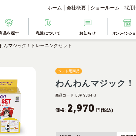
ホーム
|
会社概要
|
ショールーム
|
採用
商品を探す
私達について
お知らせ
オンラインショ
わんマジック！トレーニングセット
ペット用商品
わんわんマジック！
商品コード:
LSP 9364-J
2,970
価格:
円(税込)