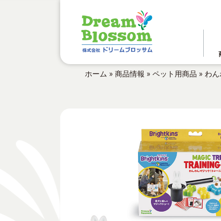
ホーム
»
商品情報
»
ペット用商品
»
わん