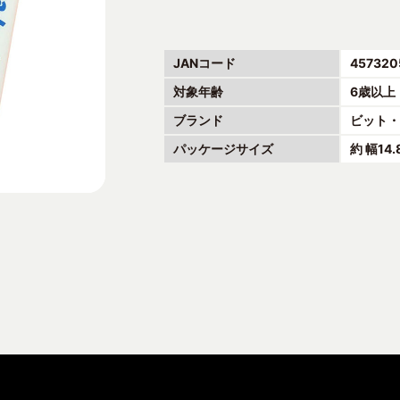
JANコード
457320
対象年齢
6歳以上
ブランド
ビット
パッケージサイズ
約 幅14