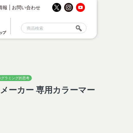
情報
|
お問い合わせ
ップ
ログラミング的思考
ムメーカー 専用カラーマー