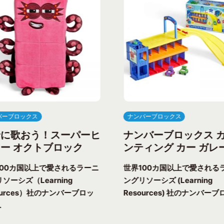
バーブロックス
ナンバーブロックス
緒に歌おう！スーパーヒ
ナンバーブロックス 
ー オクトブロック
ンティング カー ガレ
100カ国以上で愛されるラーニ
世界100カ国以上で愛される
ソーシズ（Learning
ングリソーシズ (Learning
ources）社のナンバーブロッ
Resources) 社のナンバーブロ
.