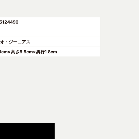
5124490
・オ・ジーニアス
.8cm×高さ8.5cm×奥行1.8cm