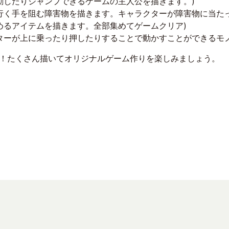
に移動したりジャンプできるゲームの主人公を描きます。)
ーの行く手を阻む障害物を描きます。キャラクターが障害物に当た
に集めるアイテムを描きます。全部集めてゲームクリア)
ラクターが上に乗ったり押したりすることで動かすことができるモ
！たくさん描いてオリジナルゲーム作りを楽しみましょう。