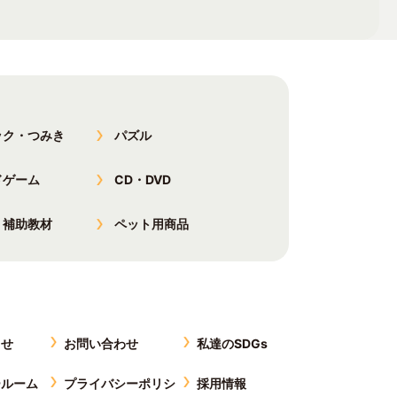
ック・つみき
パズル
ドゲーム
CD・DVD
・補助教材
ペット用商品
らせ
お問い合わせ
私達のSDGs
ールーム
プライバシーポリシ
採用情報