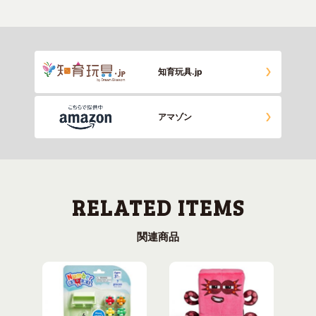
知育玩具.jp
アマゾン
関連商品