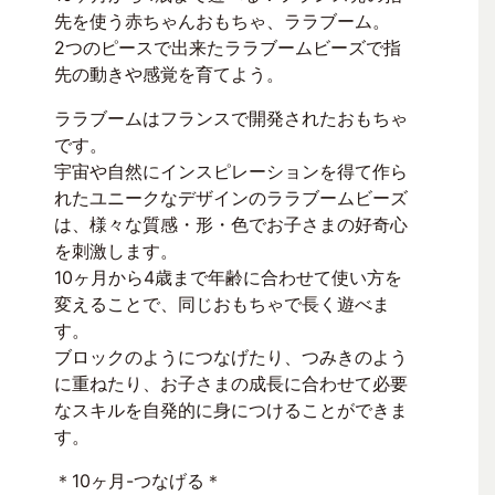
先を使う赤ちゃんおもちゃ、ララブーム。
2つのピースで出来たララブームビーズで指
先の動きや感覚を育てよう。
ララブームはフランスで開発されたおもちゃ
です。
宇宙や自然にインスピレーションを得て作ら
れたユニークなデザインのララブームビーズ
は、様々な質感・形・色でお子さまの好奇心
を刺激します。
10ヶ月から4歳まで年齢に合わせて使い方を
変えることで、同じおもちゃで長く遊べま
す。
ブロックのようにつなげたり、つみきのよう
に重ねたり、お子さまの成長に合わせて必要
なスキルを自発的に身につけることができま
す。
＊10ヶ月-つなげる＊