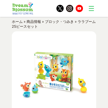
ホーム
»
商品情報
»
ブロック・つみき
»
ララブーム
25ピースセット