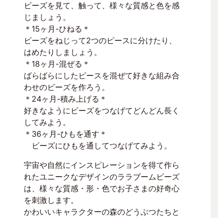
ビーズを見て、触って、様々な質感と色を感
じましょう。
＊15ヶ月-ひねる＊
ビーズをねじって2つのピースに分けたり、
はめたりしましょう。
＊18ヶ月-混ぜる＊
ばらばらにしたピースを混ぜて好きな組み合
わせのビーズを作ろう。
＊24ヶ月-積み上げる＊
好きなようにビーズをつなげてどんどん長く
してみよう。
＊36ヶ月-ひもを通す＊
​ ビーズにひもを通してつなげてみよう。
宇宙や自然にインスピレーションを得て作ら
れたユニークなデザインのララブームビーズ
は、様々な質感・形・色でお子さまの好奇心
を刺激します。
かわいいキャラクターの森のどうぶつたちと