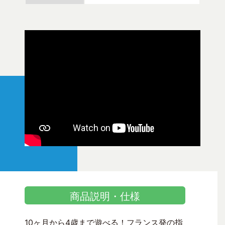
商品説明・仕様
10ヶ月から4歳まで遊べる！フランス発の指