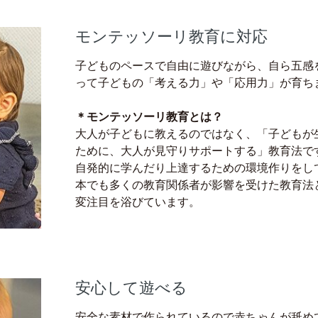
モンテッソーリ教育に対応
子どものペースで自由に遊びながら、自ら五感
って子どもの「考える力」や「応用力」が育ち
＊モンテッソーリ教育とは？
大人が子どもに教えるのではなく、「子どもが
ために、大人が見守りサポートする」教育法で
自発的に学んだり上達するための環境作りをし
本でも多くの教育関係者が影響を受けた教育法
変注目を浴びています。
安心して遊べる
安全な素材で作られているので赤ちゃんが舐め