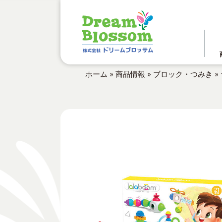
ホーム
»
商品情報
»
ブロック・つみき
»