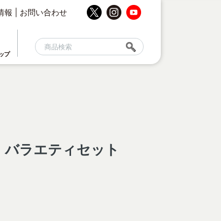
情報
|
お問い合わせ
ップ
ス バラエティセット