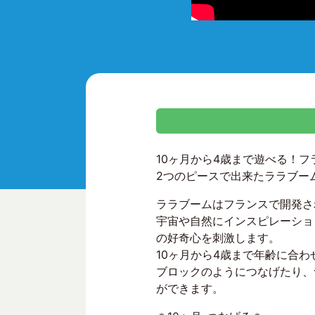
10ヶ月から4歳まで遊べる！
2つのピースで出来たララブー
ララブームはフランスで開発さ
宇宙や自然にインスピレーショ
の好奇心を刺激します。
10ヶ月から4歳まで年齢に合
ブロックのようにつなげたり、
ができます。