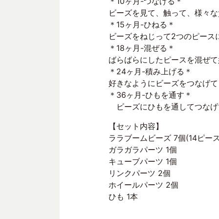
＊10ヶ月-つなげる＊
ビーズを見て、触って、様々な
＊15ヶ月-ひねる＊
ビーズをねじって2つのピース
＊18ヶ月-混ぜる＊
ばらばらにしたピースを混ぜて
＊24ヶ月-積み上げる＊
好きなようにビーズをつなげて
＊36ヶ月-ひもを通す＊
​ ビーズにひもを通してつな
【セット内容】
ララブームビーズ 7個(14ピース
ガラガラパーツ 1個
キューブパーツ 1個
リンクパーツ 2個
ホイールパーツ 2個
ひも 1本