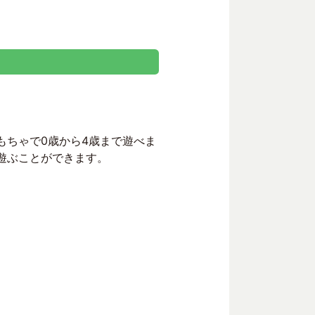
もちゃで0歳から4歳まで遊べま
遊ぶことができます。