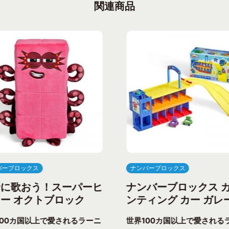
関連商品
バーブロックス
ナンバーブロックス
緒に歌おう！スーパーヒ
ナンバーブロックス 
ー オクトブロック
ンティング カー ガレ
100カ国以上で愛されるラーニ
世界100カ国以上で愛される