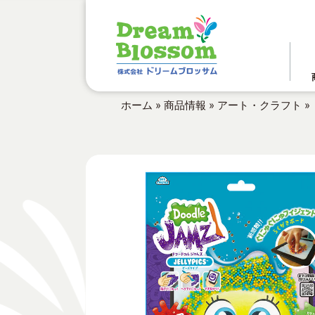
ホーム
»
商品情報
»
アート・クラフト
»