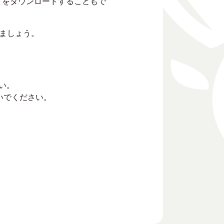
トをダウンロードすることもで
ましょう。
い。
いでください。