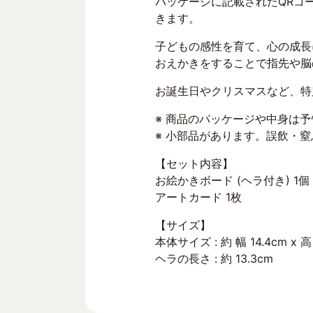
パッケージに記載されたQRコ
きます。
子どもの感性を育て、心の成長
おえかきをすることで指先や脳
お誕生日やクリスマスなど、特
※ 商品のパッケージや中身は
※ 小部品があります。誤飲・
【セット内容】
お絵かきボード (ヘラ付き) 1個
アートカード 1枚
【サイズ】
本体サイズ : 約 幅 14.4cm x 高
ヘラの長さ : 約 13.3cm