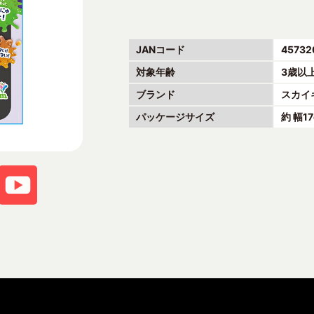
JANコード
45732
対象年齢
3歳以
ブランド
スカイ
パッケージサイズ
約 幅1