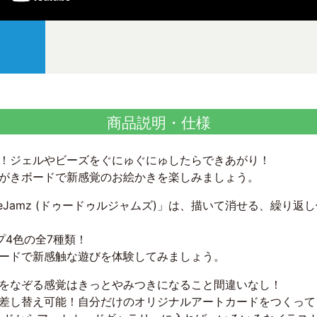
商品説明・仕様
！ジェルやビーズをぐにゅぐにゅしたらできあがり！
がきボードで新感覚のお絵かきを楽しみましょう。
の「DoodleJamz (ドゥードゥルジャムズ)」は、描いて消せる、
プ4色の全7種類！
ボードで新感触な遊びを体験してみましょう。
をなぞる感覚はきっとやみつきになること間違いなし！
差し替え可能！自分だけのオリジナルアートカードをつくって