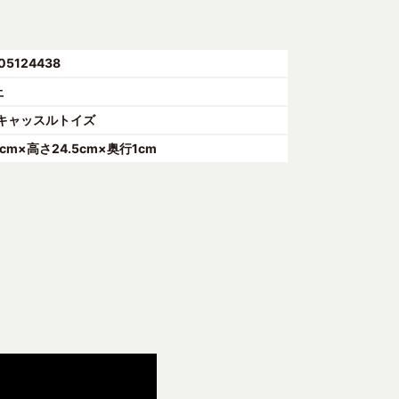
05124438
上
キャッスルトイズ
7cm×高さ24.5cm×奥行1cm