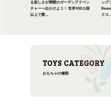
ク気分を味わ
る楽しさが満開のガーデンアドベン
ングリ
上で愛される
チャーへ出かけよう！ 世界100カ国
Res
以上で愛...
クス..
おもちゃの種類