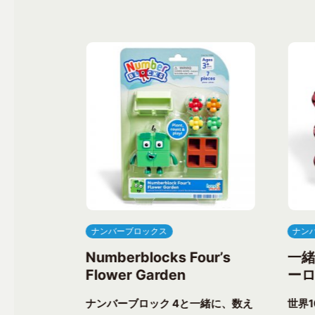
ナンバーブロックス
ナン
ree’s
Numberblocks Four’s
一
Flower Garden
ーロ
一緒に、楽し
ナンバーブロック 4と一緒に、数え
世界