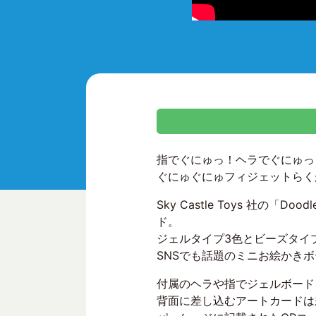
指でぐにゅっ！ヘラでぐにゅっ
ぐにゅぐにゅフィジェットらく
Sky Castle Toys 社
ド。
ジェルタイプ3色とビーズタイ
SNSでも話題のミニお絵かき
付属のヘラや指でジェルボード
背面に差し込むアートカードは