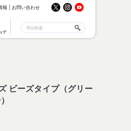
情報
|
お問い合わせ
ップ
）
ズ ビーズタイプ（グリー
ー）