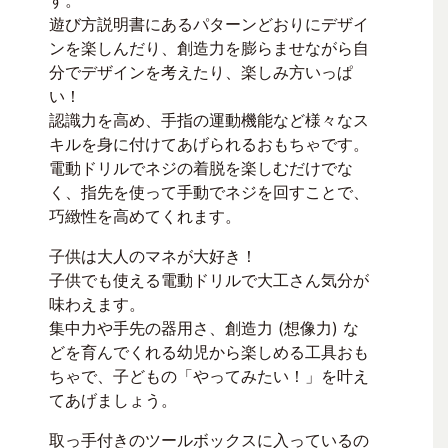
遊び方説明書にあるパターンどおりにデザイ
ンを楽しんだり、創造力を膨らませながら自
分でデザインを考えたり、楽しみ方いっぱ
い！
認識力を高め、手指の運動機能など様々なス
キルを身に付けてあげられるおもちゃです。
電動ドリルでネジの着脱を楽しむだけでな
く、指先を使って手動でネジを回すことで、
巧緻性を高めてくれます。
子供は大人のマネが大好き！
子供でも使える電動ドリルで大工さん気分が
味わえます。
集中力や手先の器用さ、創造力 (想像力) な
どを育んでくれる幼児から楽しめる工具おも
ちゃで、子どもの「やってみたい！」を叶え
てあげましょう。
取っ手付きのツールボックスに入っているの