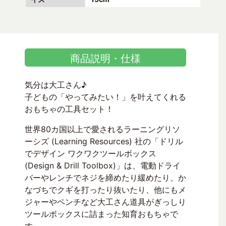
商品説明・仕様
気分は大工さん♪
子どもの「やってみたい！」を叶えてくれる
おもちゃの工具セット！
世界80カ国以上で愛されるラーニングリソ
ーシズ (Learning Resources) 社の「ドリル
でデザイン ワクワクツールボックス
(Design & Drill Toolbox)」は、電動ドライ
バーやレンチでネジを締めたり緩めたり、か
なづちでクギを打ったり抜いたり、他にもメ
ジャーやペンチなど大工さん道具がぎっしり
ツールボックスに詰まった知育おもちゃで
す。