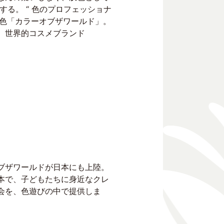
る。 “ 色のプロフェッショナ
肌色「カラーオブザワールド」。
に、世界的コスメブランド
ブザワールドが日本にも上陸。
本で、子どもたちに身近なクレ
会を、色遊びの中で提供しま