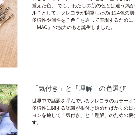
覚えた色。 でも、わたしの肌の色とは違う気がす
ル ” として、クレヨラが開発したのは24色の
多様性や個性を “ 色 ” を通して表現するため
「MAC」の協力のもと誕生しました。
「気付き」と「理解」の色選び
世界中で話題を呼んでいるクレヨラのカラーオ
多様性に関する認識が根付き始めたばかりの日
ヨンを通して「気付き」と「理解」のための機
す。