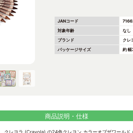
JANコード
7166
対象年齢
なし
ブランド
クレ
パッケージサイズ
約 幅
商品説明・仕様
 (Crayola) の24色クレヨン カラーオブザワールド (Colors