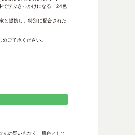
中で学ぶきっかけになる「24色
門家と提携し、特別に配合された
じめご了承ください。
なんの疑いもなく、肌色として