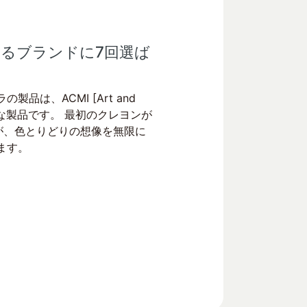
るブランドに7回選ば
は、ACMI [Art and
証された無害な製品です。 最初のクレヨンが
が、色とりどりの想像を無限に
ます。