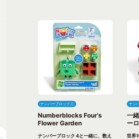
ナンバーブロックス
ナン
ree’s
Numberblocks Four’s
一
Flower Garden
ーロ
一緒に、楽し
ナンバーブロック 4と一緒に、数え
世界