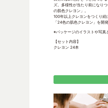
ズ。多様性が当たり前になりつ
の肌色クレヨン」。
100年以上クレヨンをつくり
「24色の肌色クレヨン」を開
※パッケージのイラストや写真
【セット内容】
クレヨン 24本