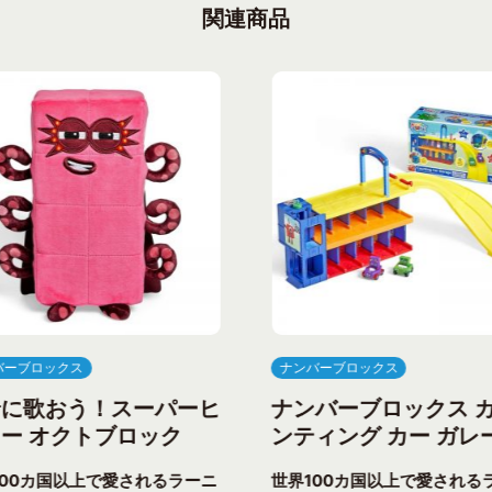
関連商品
バーブロックス
ナンバーブロックス
緒に歌おう！スーパーヒ
ナンバーブロックス 
ー オクトブロック
ンティング カー ガレ
100カ国以上で愛されるラーニ
世界100カ国以上で愛される