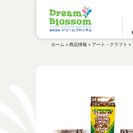
ホーム
»
商品情報
»
アート・クラフト
»