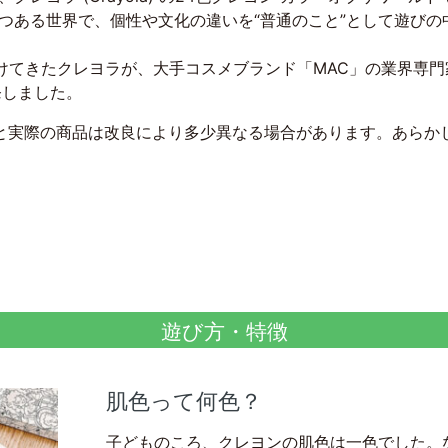
つある世界で、個性や文化の違いを“普通のこと”として遊びの
続けてきたクレヨラが、大手コスメブランド「MAC」の業界専
発しました。
と実際の商品は改良により多少異なる場合があります。あらか
遊び方・特徴
肌色って何色？
子どものころ、クレヨンの肌色は一色でした。