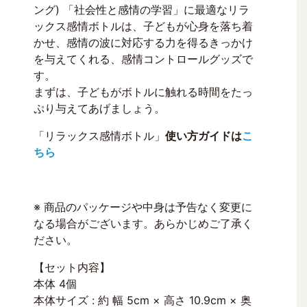
ング) 「社会性と感情の学習」に最適なリラ
ックス感情ボトルは、子どもが心身を落ち着
かせ、感情の波に対応する力を得るきっかけ
を与えてくれる、感情コントロールグッズで
す。
まずは、子どもがボトルに触れる時間をたっ
ぷり与えてあげましょう。
「リラックス感情ボトル」
使い方ガイドは
こ
ちら
※ 商品のパッケージや中身は予告なく変更に
なる場合がございます。あらかじめご了承く
ださい。
【セット内容】
本体 4個
本体サイズ : 約 幅 5cm × 高さ 10.9cm × 奥