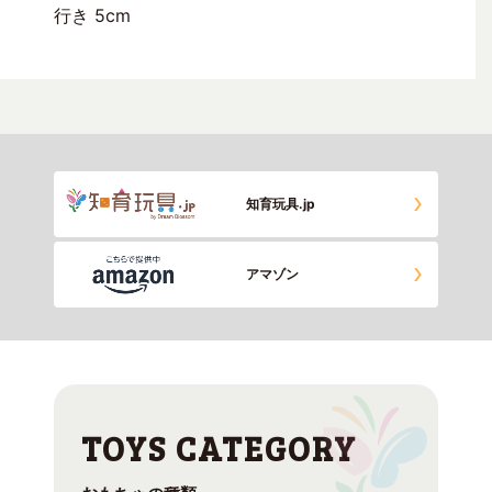
行き 5cm
知育玩具.jp
アマゾン