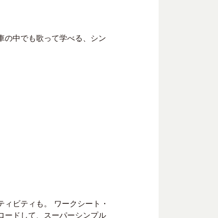
車の中でも歌って学べる、シン
ティビティも。 ワークシート・
ロードして、スーパーシンプル