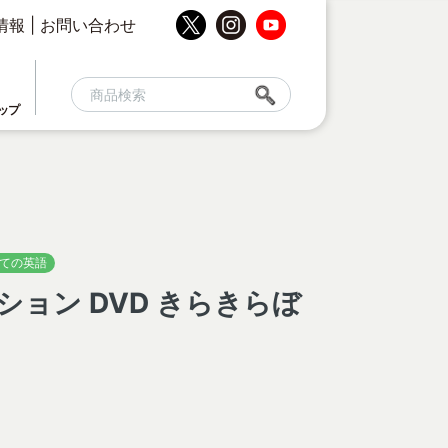
情報
|
お問い合わせ
ップ
ての英語
ョン DVD きらきらぼ