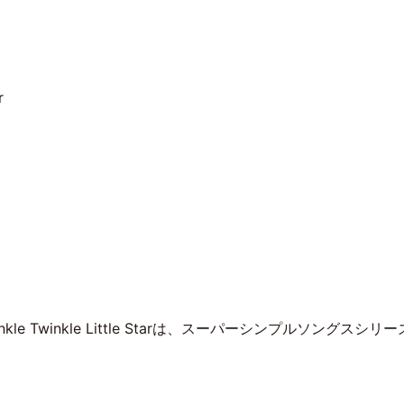
r
le Twinkle Little Starは、スーパーシンプルソング
。