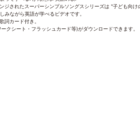
ンジされたスーパーシンプルソングスシリーズは "子ども向けの
楽しみながら英語が学べるビデオです。
歌詞カード付き。
ワークシート・フラッシュカード等)がダウンロードできます。