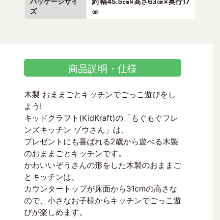
パッケージサイ
約 幅45.5㎝×高さ63㎝×奥行17
ズ
㎝
商品説明・仕様
木製 おままごとキッチンでごっこ遊びをし
よう!
キッドクラフト(KidKraft)の「もぐもぐフレ
ンズキッチン ゾウさん」は、
プレゼントにも喜ばれる2歳から遊べる木製
のおままごとキッチンです。
かわいいぞうさんの形をした木製のおままご
とキッチンは、
カウンタートップが床面から31cmの高さな
ので、小さなお子様からキッチンでごっこ遊
びが楽しめます。