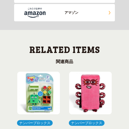
アマゾン
関連商品
ナンバーブロックス
ナンバーブロックス
ナ