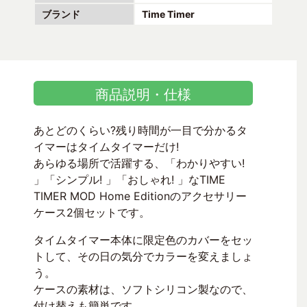
ブランド
Time Timer
商品説明・仕様
あとどのくらい?残り時間が一目で分かるタ
イマーはタイムタイマーだけ!
あらゆる場所で活躍する、「わかりやすい!
」「シンプル! 」「おしゃれ! 」なTIME
TIMER MOD Home Editionのアクセサリー
ケース2個セットです。
タイムタイマー本体に限定色のカバーをセッ
トして、その日の気分でカラーを変えましょ
う。
ケースの素材は、ソフトシリコン製なので、
付け替えも簡単です。