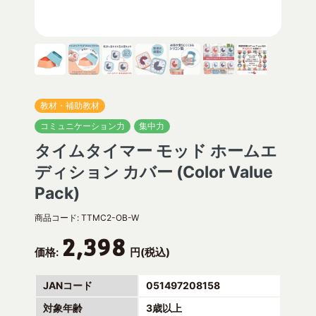
教材・補助教材
コミュニケーション力
集中力
タイムタイマー モッド ホームエ
ディション カバー (Color Value
Pack)
商品コード:
TTMC2-OB-W
2,398
価格:
円(税込)
JANコード
051497208158
対象年齢
3歳以上