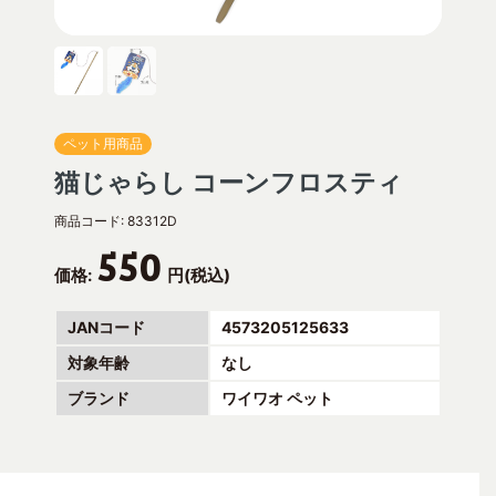
ペット用商品
猫じゃらし コーンフロスティ
商品コード:
83312D
550
価格:
円(税込)
JANコード
4573205125633
対象年齢
なし
ブランド
ワイワオ ペット