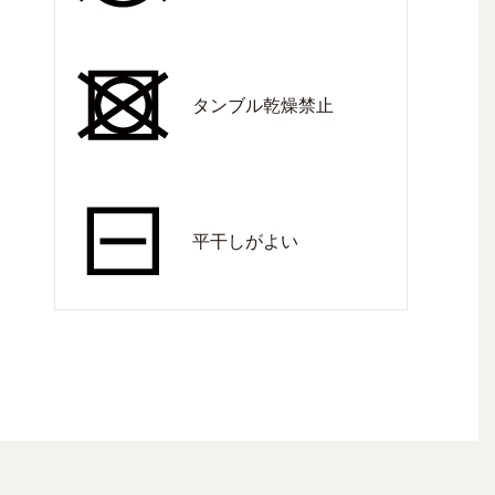
タンブル乾燥禁止
平干しがよい