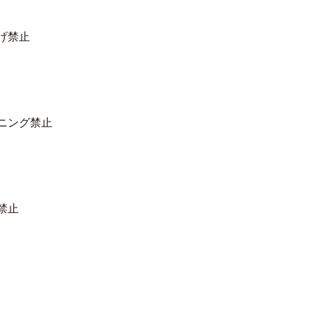
げ禁止
ニング禁止
禁止