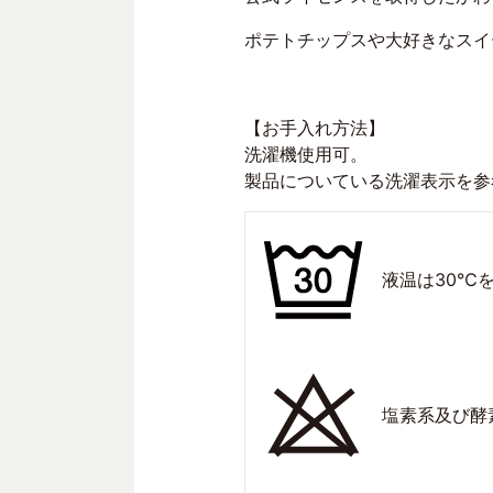
ポテトチップスや大好きなスイ
【お手入れ方法】
洗濯機使用可。
製品についている洗濯表示を参
液温は30℃
塩素系及び酵