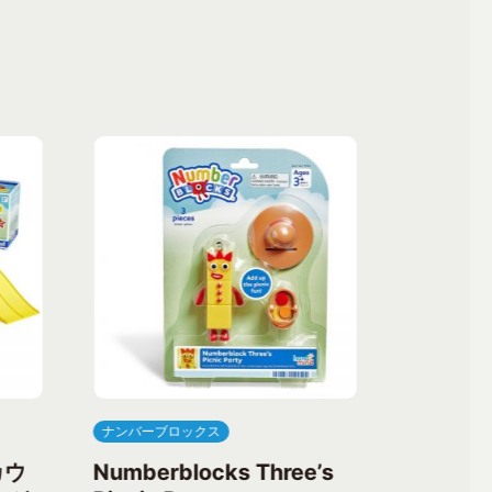
ナンバーブロックス
ナンバーブ
カウ
Numberblocks Three’s
Numberb