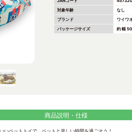
JANコード
45732
対象年齢
なし
ブランド
ワイワオ
パッケージサイズ
約 幅 5
商品説明・仕様
いいペットトイで、ペットと楽しい時間を過ごそう！