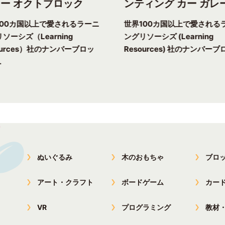
ー オクトブロック
ンティング カー ガレ
100カ国以上で愛されるラーニ
世界100カ国以上で愛される
ソーシズ（Learning
ングリソーシズ (Learning
ources）社のナンバーブロッ
Resources) 社のナンバーブロ
.
ぬいぐるみ
木のおもちゃ
ブロ
アート・クラフト
ボードゲーム
カー
VR
プログラミング
教材