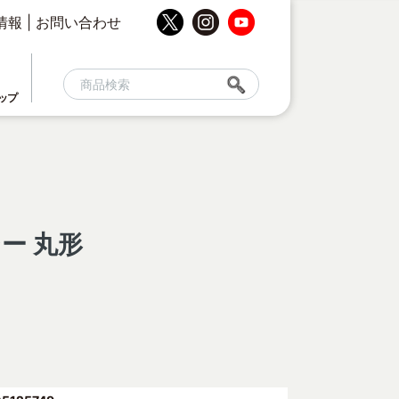
情報
|
お問い合わせ
ップ
ー 丸形