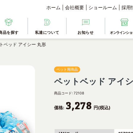
ホーム
|
会社概要
|
ショールーム
|
採用
商品を探す
私達について
お知らせ
オンラインショ
トベッド アイシー 丸形
ペット用商品
ペットベッド アイシ
商品コード:
72108
3,278
価格:
円(税込)