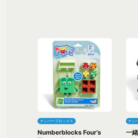
ナンバーブロックス
ナン
ree’s
Numberblocks Four’s
一