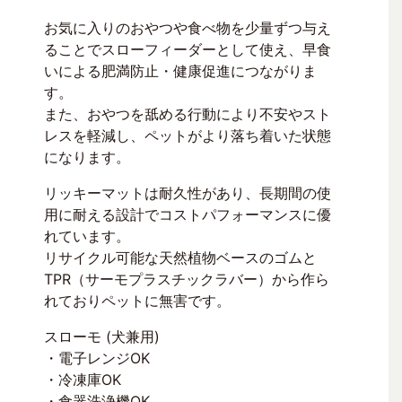
お気に入りのおやつや食べ物を少量ずつ与え
ることでスローフィーダーとして使え、早食
いによる肥満防止・健康促進につながりま
す。
また、おやつを舐める行動により不安やスト
レスを軽減し、ペットがより落ち着いた状態
になります。
リッキーマットは耐久性があり、長期間の使
用に耐える設計でコストパフォーマンスに優
れています。
リサイクル可能な天然植物ベースのゴムと
TPR（サーモプラスチックラバー）から作ら
れておりペットに無害です。
スローモ (犬兼用)
・電子レンジOK
・冷凍庫OK
・食器洗浄機OK