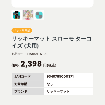
ペット用商品
リッキーマット スローモ ターコ
イズ (犬用)
商品コード:
LM3001TQ-DR
2,398
価格:
円(税込)
JANコード
9349785000371
対象年齢
なし
ブランド
リッキーマット