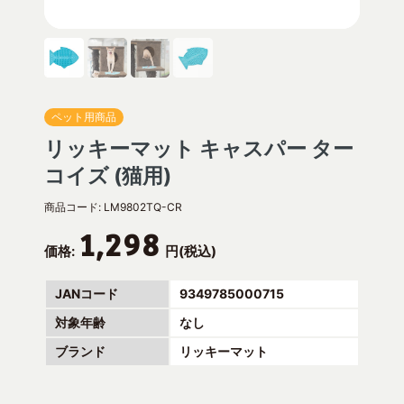
ペット用商品
リッキーマット キャスパー ター
コイズ (猫用)
商品コード:
LM9802TQ-CR
1,298
価格:
円(税込)
JANコード
9349785000715
対象年齢
なし
ブランド
リッキーマット