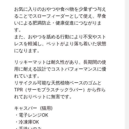
お気に入りのおやつや食べ物を少量ずつ与え
ることでスローフィーダーとして使え、早食
いによる肥満防止・健康促進につながりま
す。
また、おやつを舐める行動により不安やスト
レスを軽減し、ペットがより落ち着いた状態
になります。
リッキーマットは耐久性があり、長期間の使
用に耐える設計でコストパフォーマンスに優
れています。
リサイクル可能な天然植物ベースのゴムと
TPR（サーモプラスチックラバー）から作ら
れておりペットに無害です。
キャスパー (猫用)
・電子レンジOK
・冷凍庫OK
・手洗いのみ