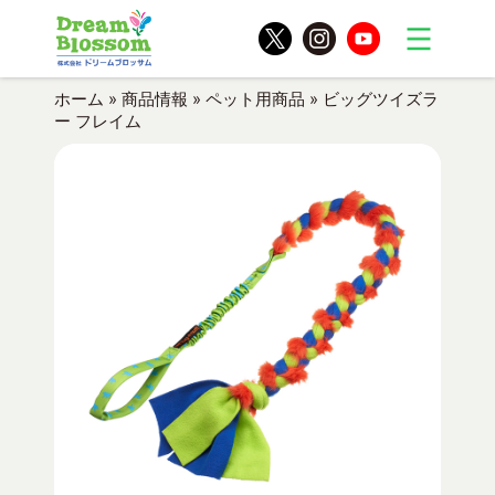
ホーム
»
商品情報
»
ペット用商品
»
ビッグツイズラ
ー フレイム