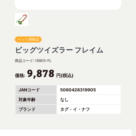
ペット用商品
ビッグツイズラー フレイム
商品コード:
19905-FL
9,878
価格:
円(税込)
JANコード
5060428319905
対象年齢
なし
ブランド
タグ・イ・ナフ