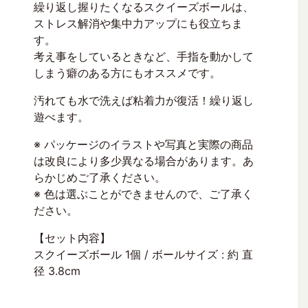
繰り返し握りたくなるスクイーズボールは、
ストレス解消や集中力アップにも役立ちま
す。
考え事をしているときなど、手指を動かして
しまう癖のある方にもオススメです。
汚れても水で洗えば粘着力が復活！繰り返し
遊べます。
※ パッケージのイラストや写真と実際の商品
は改良により多少異なる場合があります。あ
らかじめご了承ください。
※ 色は選ぶことができませんので、ご了承く
ださい。
【セット内容】
スクイーズボール 1個 / ボールサイズ : 約 直
径 3.8cm