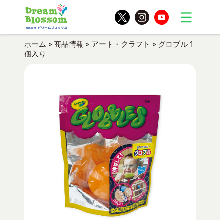
ホーム
»
商品情報
»
アート・クラフト
»
グロブル 1
個入り