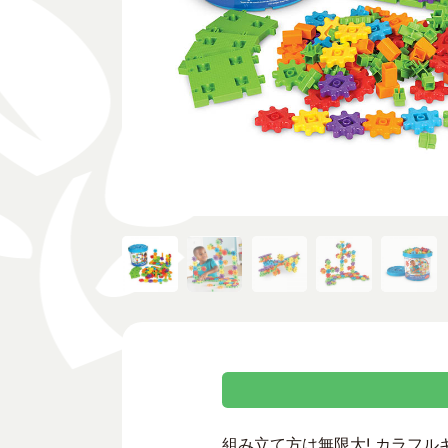
組み立て方は無限大! カラフル