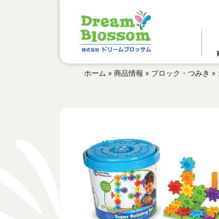
ホーム
»
商品情報
»
ブロック・つみき
»