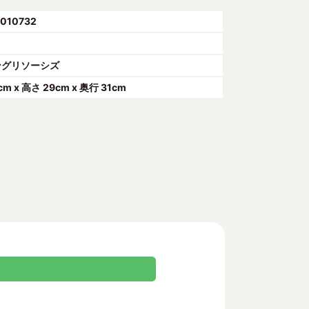
010732
ングリソーシズ
cm x 高さ 29cm x 奥行 31cm