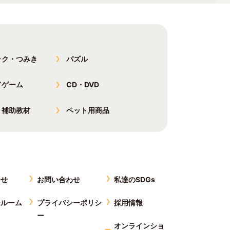
ック・つみき
パズル
ドゲーム
CD・DVD
・補助教材
ペット用商品
らせ
お問い合わせ
私達のSDGs
ールーム
プライバシーポリシ
採用情報
ー
オンラインショ