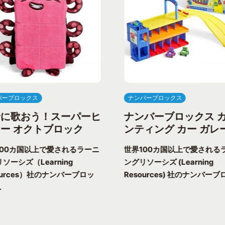
バーブロックス
ナンバーブロックス
緒に歌おう！スーパーヒ
ナンバーブロックス 
ー オクトブロック
ンティング カー ガレ
100カ国以上で愛されるラーニ
世界100カ国以上で愛される
ソーシズ（Learning
ングリソーシズ (Learning
ources）社のナンバーブロッ
Resources) 社のナンバーブロ
.