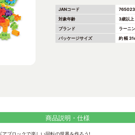
JANコード
765023
対象年齢
3歳以上
ブランド
ラーニ
パッケージサイズ
約 幅 31
商品説明・仕様
ギアブロックで楽しい回転の世界を作ろう!