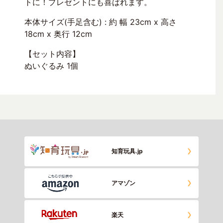
トに！プレゼントにも喜ばれます。
本体サイズ(手足含む) : 約 幅 23cm x 高さ
18cm x 奥行 12cm
【セット内容】
ぬいぐるみ 1個
知育玩具.jp
アマゾン
楽天