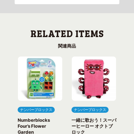
関連商品
ナンバーブロックス
ナンバーブロックス
ナ
Numberblocks
一緒に歌おう！スーパ
ナ
arty
Four’s Flower
ーヒーロー オクトブ
カウ
Garden
ロック
ガ