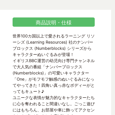
商品説明・仕様
世界100カ国以上で愛されるラーニング リソ
ーシズ (Learning Resources) 社のナンバー
ブロックス (Numberblocks) シリーズから
キャラクターぬいぐるみが登場！
イギリスBBC運営の幼児向け専門チャンネル
で大人気の番組「ナンバーブロックス
(Numberblocks)」の可愛いキャラクター
「One」がモフモフ触感のぬいぐるみになっ
てやってきた！四角い真っ赤なボディーがと
ってもキュート♪
ユニークな表情が魅力的なキャラクターたち
に心を奪われること間違いなし。ごっこ遊び
にはもちろん、お部屋や車に飾ってアクセン