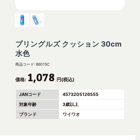
プリングルズ クッション 30cm
水色
商品コード:
86015C
1,078
価格:
円(税込)
JANコード
4573205126555
対象年齢
3歳以上
ブランド
ワイワオ