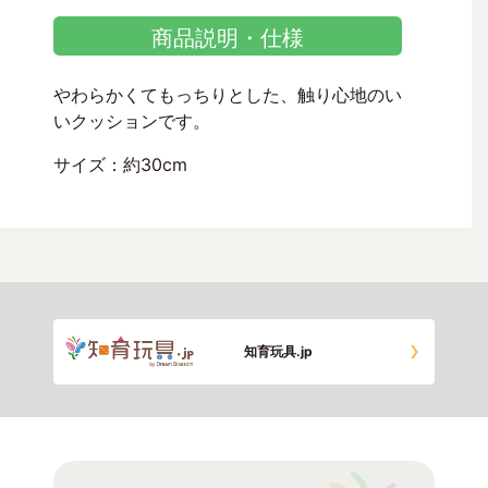
商品説明・仕様
やわらかくてもっちりとした、触り心地のい
いクッションです。
サイズ：約30cm
知育玩具.jp