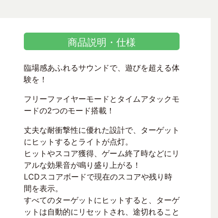
商品説明・仕様
臨場感あふれるサウンドで、遊びを超える体
験を！
フリーファイヤーモードとタイムアタックモ
ードの2つのモード搭載！
丈夫な耐衝撃性に優れた設計で、ターゲット
にヒットするとライトが点灯。
ヒットやスコア獲得、ゲーム終了時などにリ
アルな効果音が鳴り盛り上がる！
LCDスコアボードで現在のスコアや残り時
間を表示。
すべてのターゲットにヒットすると、ターゲ
ットは自動的にリセットされ、途切れること