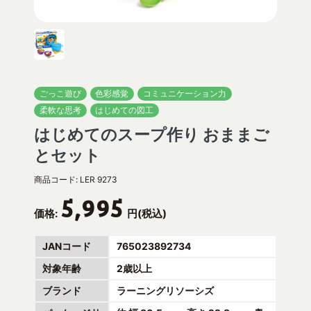
ごっこ遊び
色彩感覚
コミュニケーション力
柔軟な思考
はじめての図工
はじめてのスープ作り おままご
とセット
商品コード:
LER 9273
5,995
価格:
円(税込)
JANコード
765023892734
対象年齢
2歳以上
ブランド
ラーニングリソーシズ