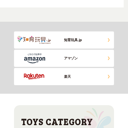
知育玩具.jp
アマゾン
楽天