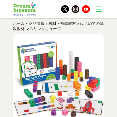
ホーム
»
商品情報
»
教材・補助教材
»
はじめての算
数教材 マスリンクキューブ