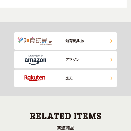
知育玩具.jp
アマゾン
楽天
関連商品