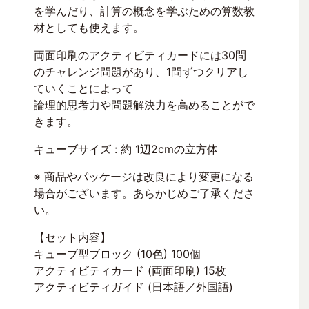
を学んだり、計算の概念を学ぶための算数教
材としても使えます。
両面印刷のアクティビティカードには30問
のチャレンジ問題があり、1問ずつクリアし
ていくことによって
論理的思考力や問題解決力を高めることがで
きます。
キューブサイズ : 約 1辺2cmの立方体
※ 商品やパッケージは改良により変更になる
場合がございます。あらかじめご了承くださ
い。
【セット内容】
キューブ型ブロック (10色) 100個
アクティビティカード (両面印刷) 15枚
アクティビティガイド (日本語／外国語)