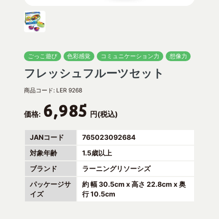
ごっこ遊び
色彩感覚
コミュニケーション力
想像力
フレッシュフルーツセット
商品コード:
LER 9268
6,985
価格:
円(税込)
JANコード
765023092684
対象年齢
1.5歳以上
ブランド
ラーニングリソーシズ
パッケージサ
約 幅 30.5cm x 高さ 22.8cm x 奥
イズ
行 10.5cm