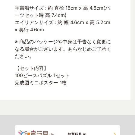
宇宙船サイズ : 約 直径 16cm x 高 4.6cm(パ
ーツセット時 高 7.4cm)
エイリアンサイズ : 約 幅 4.6cm x 高 5.2cm
x 奥行 4.6cm
※ 商品のパッケージや中身は予告なく変更に
なる場合がございます。あらかじめご了承く
ださい。
【セット内容】
100ピースパズル 1セット
完成図ミニポスター 1枚
知育玩具.jp