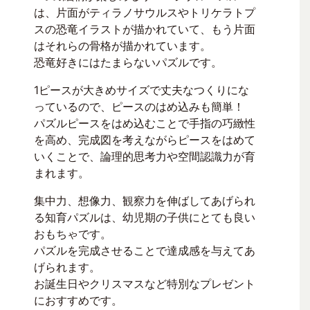
は、片面がティラノサウルスやトリケラトプ
スの恐竜イラストが描かれていて、もう片面
はそれらの骨格が描かれています。
恐竜好きにはたまらないパズルです。
1ピースが大きめサイズで丈夫なつくりにな
っているので、ピースのはめ込みも簡単！
パズルピースをはめ込むことで手指の巧緻性
を高め、完成図を考えながらピースをはめて
いくことで、論理的思考力や空間認識力が育
まれます。
集中力、想像力、観察力を伸ばしてあげられ
る知育パズルは、幼児期の子供にとても良い
おもちゃです。
パズルを完成させることで達成感を与えてあ
げられます。
お誕生日やクリスマスなど特別なプレゼント
におすすめです。