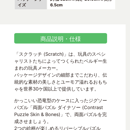
イズ
6.5cm
商品説明・仕様
「スクラッチ (Scratch)」は、玩具のスペシ
ャリストたちによってつくられたベルギー生
まれの玩具メーカー。
パッケージデザインの細部までこだわり、伝
統的な素材の美しさとユーモア溢れるおもち
ゃを世界30ケ国以上で提供しています。
かっこいい恐竜型のケースに入ったジグソー
パズル「両面パズル ダイナソー (Contrast
Puzzle Skin & Bones)」で、両面パズルを完
成させましょう。
2つの絵柄が楽しめるリバーシブルパズル