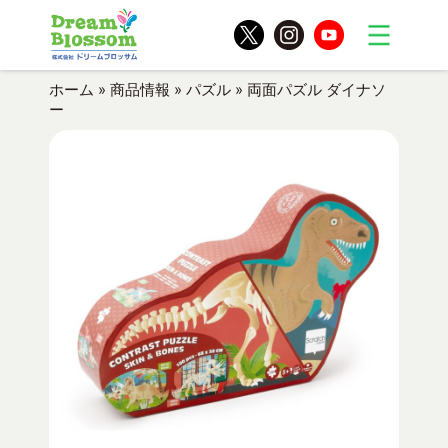
ホーム
»
商品情報
»
パズル
»
両面パズル ダイナソ
ー