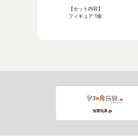
【セット内容】
フィギュア 1個
知育玩具.jp