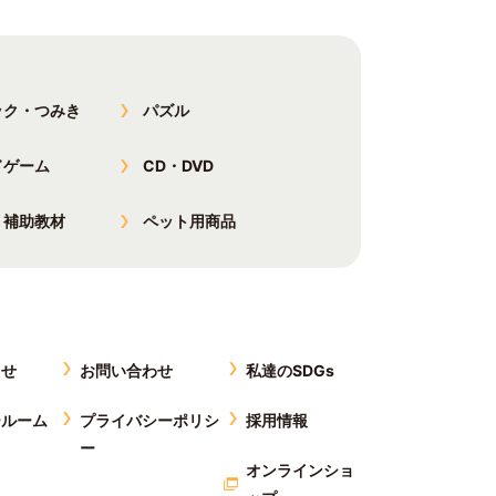
ック・つみき
パズル
ドゲーム
CD・DVD
・補助教材
ペット用商品
らせ
お問い合わせ
私達のSDGs
ールーム
プライバシーポリシ
採用情報
ー
オンラインショ