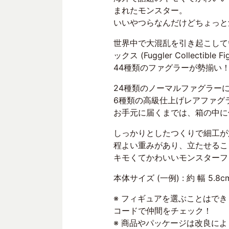
まれたモンスター。
いいやつらなんだけどちょっと
世界中で大混乱を引き起こして
ックス (Fuggler Collectible
44種類のファグラーが勢揃い
24種類のノーマルファグラー
6種類の高級仕上げレアファグ
お手元に届くまでは、箱の中に
しっかりとしたつくりで細工が
程よい重みがあり、立たせるこ
キモくてかわいいモンスターフ
本体サイズ (一例) : 約 幅 5.8cm
※ フィギュアを選ぶことはで
コードで仲間をチェック！
※ 商品やパッケージは改良に