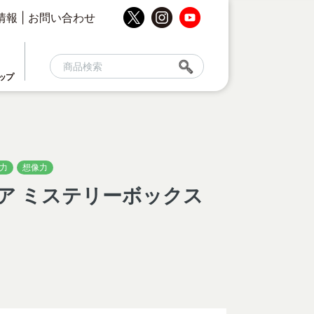
情報
|
お問い合わせ
ップ
力
想像力
ア ミステリーボックス