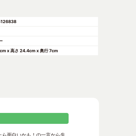
5126838
ー
4cm x 高さ 24.4cm x 奥行 7cm
けたら面白いかも！の一言から生