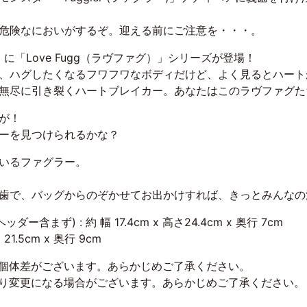
危険なにおいがするぞ。迎える前にご注意を・・・。
ー）に「Love Fugg（ラヴファグ）」シリーズが登場！
、ハグしたくなるフワフワなボディだけど、よく見るとハート
無尽に引き裂くハートブレイカー。あなたはこのラヴファグた
が！
ーを見つけられるかな？
いるファグラー。
歯で、バッグからのぞかせてお出かけすれば、きっとみんなの
含まず) : 約 幅 17.4cm x 高さ24.4cm x 奥行 7cm
21.5cm x 奥行 9cm
に個体差がございます。あらかじめご了承ください。
より変更になる場合がございます。あらかじめご了承ください。