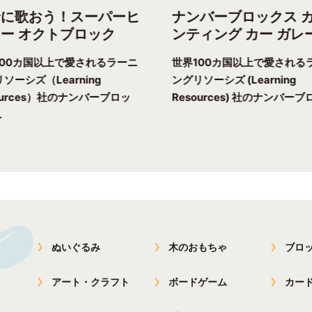
緒に歌おう！スーパーヒ
ナンバーブロックス 
ー オクトブロック
ンティング カー ガレ
100カ国以上で愛されるラーニ
世界100カ国以上で愛される
ソーシズ（Learning
ングリソーシズ (Learning
ources）社のナンバーブロッ
Resources) 社のナンバーブロ
.
ぬいぐるみ
木のおもちゃ
ブロ
アート・クラフト
ボードゲーム
カー