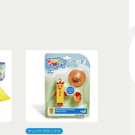
ナンバーブロックス
ナンバーブ