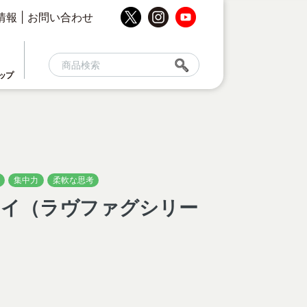
情報
|
お問い合わせ
ップ
集中力
柔軟な思考
アイ（ラヴファグシリー