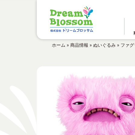
ホーム
»
商品情報
»
ぬいぐるみ
»
ファグ