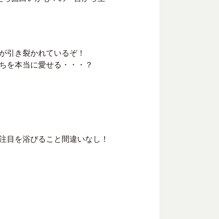
が引き裂かれているぞ！
ちを本当に愛せる・・・？
注目を浴びること間違いなし！