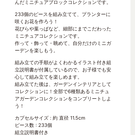
んだミニチュアブロックコレクションです。
233個のピースを組み立てて、プランターに
咲くお花を作ろう！
花びらや葉っぱなど、細部にまでこだわった
ミニチュアコレクションです。
作って・飾って・眺めて、自分だけのミニガ
ーデンを楽しもう。
組み立ての手順がよくわかるイラスト付き組
立説明書が付属しているので、お子様でも安
心して組み立てを楽しめます。
組み立てた後は、ガーデンインテリアとして
コレクションに！全部で6種類あるミニチュ
アガーデンコレクションをコンプリートしよ
う！
カプセルサイズ : 約 直径 11.5cm
ピース数 : 233個
組立説明書付き