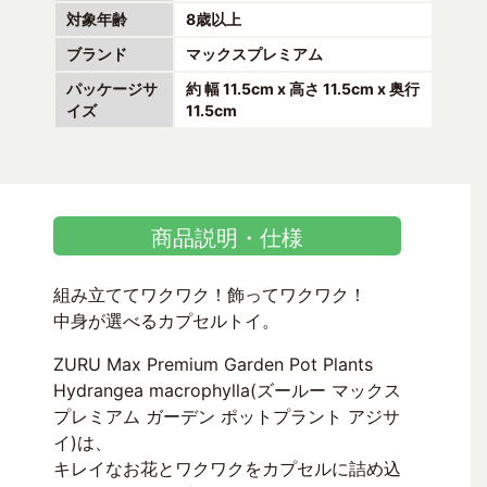
対象年齢
8歳以上
ブランド
マックスプレミアム
パッケージサ
約 幅 11.5cm x 高さ 11.5cm x 奥行
イズ
11.5cm
商品説明・仕様
組み立ててワクワク！飾ってワクワク！
中身が選べるカプセルトイ。
ZURU Max Premium Garden Pot Plants
Hydrangea macrophylla(ズールー マックス
プレミアム ガーデン ポットプラント アジサ
イ)は、
キレイなお花とワクワクをカプセルに詰め込